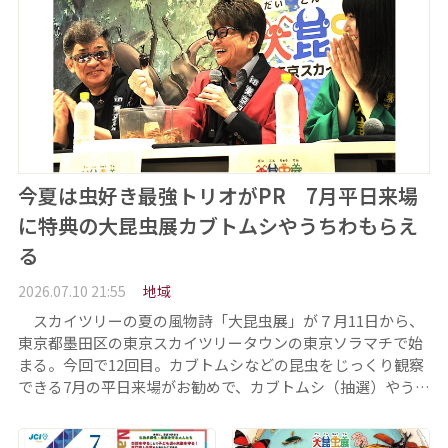
今夏は虫好き最強トリオがPR 7月平日来場
に特典の大昆虫展カブトムシやうちわもらえ
る
2026.07.10 21:55
地域
スカイツリーの夏の風物詩「大昆虫展」が７月11日から、
東京都墨田区の東京スカイツリータウンの東京ソラマチで始
まる。今回で12回目。カブトムシなどの昆虫をじっくり観察
できる7月の平日来場がお勧めで、カブトムシ（抽選）やう…