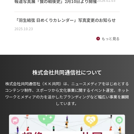
2026.02.03
報道写真展「食の戦後史」2月10日より開催
「羽生結弦 日めくりカレンダー」写真変更のお知らせ
2025.10.23
もっと見る
株式会社共同通信社について
株式会社共同通信社（ＫＫ共同）は、ニュースメディアをはじめとする
コンテンツ制作、スポーツから文化事業に関するイベント運営、ネット
ワークとメディアの力を活かしたブランディングなど幅広い事業を展開
しています。