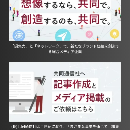
「編集力」と「ネットワーク」で、新たなブランド価値を創造す
る総合メディア企業
(株)共同通信社は半世紀に渡り、さまざまな事業を通じて「編集