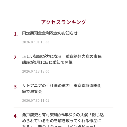
アクセスランキング
1.
円定期預金金利改定のお知らせ
2026.07.31 15:00
2.
正しい知識が力になる 重症筋無力症の市民
講座が9月12日に愛知で開催
2026.07.13 13:00
3.
リトアニアの手仕事の魅力 東京都庭園美術
館で展覧会
2026.07.30 11:01
4.
瀬戸康史と有村架純が9年ぶりの共演「閉じ込
められているものを解き放ってくれる作品に
なる」 舞台「キュー」【インタビュー】