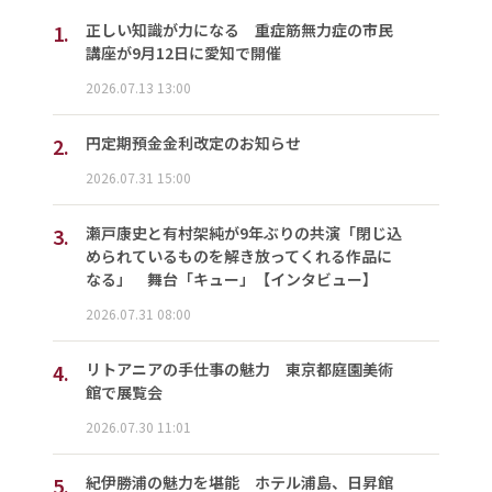
1.
正しい知識が力になる 重症筋無力症の市民
講座が9月12日に愛知で開催
2026.07.13 13:00
2.
円定期預金金利改定のお知らせ
2026.07.31 15:00
3.
瀬戸康史と有村架純が9年ぶりの共演「閉じ込
められているものを解き放ってくれる作品に
なる」 舞台「キュー」【インタビュー】
2026.07.31 08:00
4.
リトアニアの手仕事の魅力 東京都庭園美術
館で展覧会
2026.07.30 11:01
5.
紀伊勝浦の魅力を堪能 ホテル浦島、日昇館