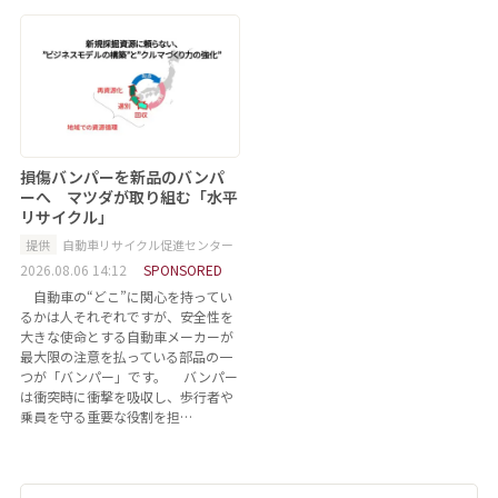
損傷バンパーを新品のバンパ
ーへ マツダが取り組む「水平
リサイクル」
提供
自動車リサイクル促進センター
2026.08.06 14:12
SPONSORED
自動車の“どこ”に関心を持ってい
るかは人それぞれですが、安全性を
大きな使命とする自動車メーカーが
最大限の注意を払っている部品の一
つが「バンパー」です。 バンパー
は衝突時に衝撃を吸収し、歩行者や
乗員を守る重要な役割を担…