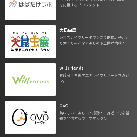
を応援するプロジェクト
大昆虫展
東京スカイツリータウンにて開催。子ども
も大人もみんなで楽しめる企画が満載！
Will Friends
看護職・看護学生のライフサポートマガジ
ン。
OVO
美味しい！楽しい！感動！ 身近で旬な話
題を発信するウェブマガジン