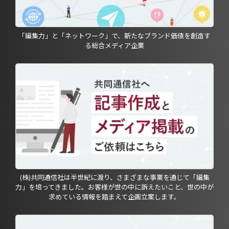
「編集力」と「ネットワーク」で、新たなブランド価値を創造す
る総合メディア企業
(株)共同通信社は半世紀に渡り、さまざまな事業を通じて「編集
力」を培ってきました。お客様が世の中に訴えたいこと、世の中が
求めている情報を踏まえて企画立案します。