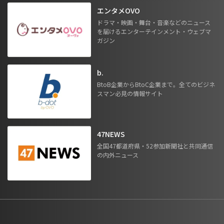
エンタメOVO
ドラマ・映画・舞台・音楽などのニュース
を届けるエンターテインメント・ウェブマ
ガジン
b.
BtoB企業からBtoC企業まで。全てのビジネ
スマン必見の情報サイト
47NEWS
全国47都道府県・52参加新聞社と共同通信
の内外ニュース