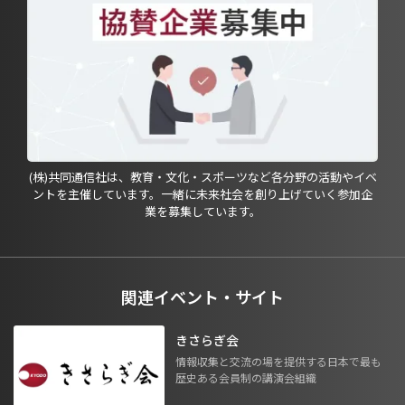
(株)共同通信社は、教育・文化・スポーツなど各分野の活動やイベ
ントを主催しています。一緒に未来社会を創り上げていく参加企
業を募集しています。
関連イベント・サイト
きさらぎ会
情報収集と交流の場を提供する日本で最も
歴史ある会員制の講演会組織