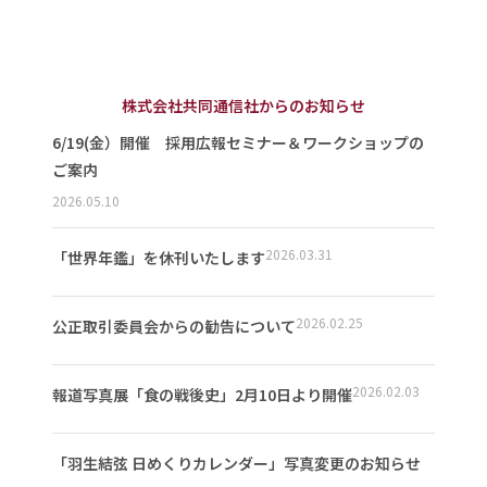
株式会社共同通信社からのお知らせ
6/19(金）開催 採用広報セミナー＆ワークショップの
ご案内
2026.05.10
2026.03.31
「世界年鑑」を休刊いたします
2026.02.25
公正取引委員会からの勧告について
2026.02.03
報道写真展「食の戦後史」2月10日より開催
「羽生結弦 日めくりカレンダー」写真変更のお知らせ