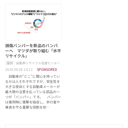
損傷バンパーを新品のバンパ
ーへ マツダが取り組む「水平
リサイクル」
提供
自動車リサイクル促進センター
2026.08.06 14:12
SPONSORED
自動車の“どこ”に関心を持ってい
るかは人それぞれですが、安全性を
大きな使命とする自動車メーカーが
最大限の注意を払っている部品の一
つが「バンパー」です。 バンパー
は衝突時に衝撃を吸収し、歩行者や
乗員を守る重要な役割を担…