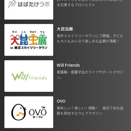
を応援するプロジェクト
大昆虫展
東京スカイツリータウンにて開催。子ども
も大人もみんなで楽しめる企画が満載！
Will Friends
看護職・看護学生のライフサポートマガジ
ン。
OVO
美味しい！楽しい！感動！ 身近で旬な話
題を発信するウェブマガジン