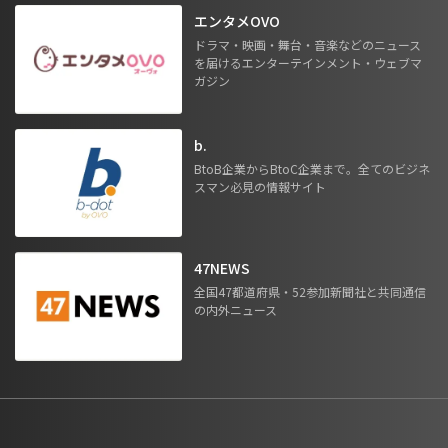
エンタメOVO
ドラマ・映画・舞台・音楽などのニュース
を届けるエンターテインメント・ウェブマ
ガジン
b.
BtoB企業からBtoC企業まで。全てのビジネ
スマン必見の情報サイト
47NEWS
全国47都道府県・52参加新聞社と共同通信
の内外ニュース