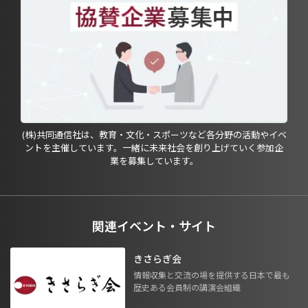
(株)共同通信社は、教育・文化・スポーツなど各分野の活動やイベ
ントを主催しています。一緒に未来社会を創り上げていく参加企
業を募集しています。
関連イベント・サイト
きさらぎ会
情報収集と交流の場を提供する日本で最も
歴史ある会員制の講演会組織