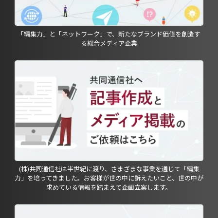
「編集力」と「ネットワーク」で、新たなブランド価値を創造す
る総合メディア企業
(株)共同通信社は半世紀に渡り、さまざまな事業を通じて「編集
力」を培ってきました。お客様が世の中に訴えたいこと、世の中が
求めている情報を踏まえて企画立案します。