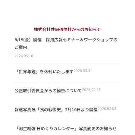
株式会社共同通信社からのお知らせ
6/19(金）開催 採用広報セミナー＆ワークショップの
ご案内
2026.05.10
2026.03.31
「世界年鑑」を休刊いたします
2026.02.25
公正取引委員会からの勧告について
2026.02.03
報道写真展「食の戦後史」2月10日より開催
「羽生結弦 日めくりカレンダー」写真変更のお知らせ