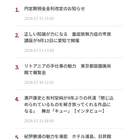
1.
円定期預金金利改定のお知らせ
2026.07.31 15:00
2.
正しい知識が力になる 重症筋無力症の市民
講座が9月12日に愛知で開催
2026.07.13 13:00
3.
リトアニアの手仕事の魅力 東京都庭園美術
館で展覧会
2026.07.30 11:01
4.
瀬戸康史と有村架純が9年ぶりの共演「閉じ込
められているものを解き放ってくれる作品に
なる」 舞台「キュー」【インタビュー】
2026.07.31 08:00
5.
紀伊勝浦の魅力を堪能 ホテル浦島、日昇館