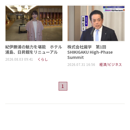
紀伊勝浦の魅力を堪能 ホテル
株式会社識学 第1回
浦島、日昇館をリニューアル
SHIKIGAKU High-Phase
Summit
2026.08.03 09:41
くらし
2026.07.31 16:56
経済/ビジネス
1