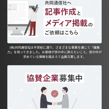
(株)共同通信社は半世紀に渡り、さまざまな事業を通じて「編集
力」を培ってきました。お客様が世の中に訴えたいこと、世の中が
求めている情報を踏まえて企画立案します。