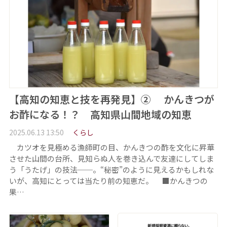
【高知の知恵と技を再発見】② かんきつが
お酢になる！？ 高知県山間地域の知恵
2025.06.13 13:50
くらし
カツオを見極める漁師町の目、かんきつの酢を文化に昇華
させた山間の台所、見知らぬ人を巻き込んで友達にしてしま
う「うたげ」の技法──。“秘密”のように見えるかもしれな
いが、高知にとっては当たり前の知恵だ。 ■かんきつの
果…