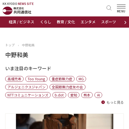
KK KYODO
KK KYODO
NEWS SITE
NEWS SITE
MENU
›
経済 / ビジネス
くらし
教育 / 文化
エンタメ
スポーツ
地
トップページ
お知らせ
トップ
›
中野和美
ニュース
中野和美
おすすめコンテンツ
いま注目のキーワード
高畑充希
Too Young
重症筋無力症
MG
出版物
アルジェニクスジャパン
全国筋無力症友の会
NTTコミュニケーションズ
b.dot
愛知
熊本
AI
会社概要
もっと見る