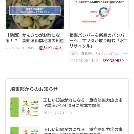
【動画】かんきつがお酢にな
損傷バンパーを新品のバンパ
る！？ 高知県山間地域の知恵
ーへ マツダが取り組む「水平
リサイクル」
2025.06.13 13:45
経済/ビジネス
提供
自動車リサイクル促進センター
2026.08.06 14:12
SPONSORED
編集部からのお知らせ
正しい知識が力になる 重症筋無力症の市
民講座が10月3日に熊本で開催
2026.07.27 13:00
正しい知識が力になる 重症筋無力症の市