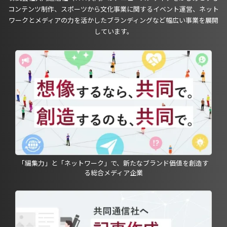
コンテンツ制作、スポーツから文化事業に関するイベント運営、ネット
ワークとメディアの力を活かしたブランディングなど幅広い事業を展開
しています。
「編集力」と「ネットワーク」で、新たなブランド価値を創造す
る総合メディア企業