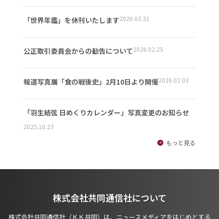
2026.03.31
「世界年鑑」を休刊いたします
2026.02.25
公正取引委員会からの勧告について
2026.02.03
報道写真展「食の戦後史」2月10日より開催
「羽生結弦 日めくりカレンダー」写真変更のお知らせ
2025.10.23
もっと見る
株式会社共同通信社について
株式会社共同通信社（ＫＫ共同）は、ニュースメディアをはじめとする