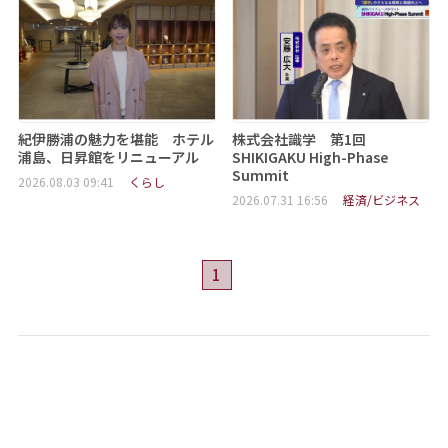
紀伊勝浦の魅力を堪能 ホテル
株式会社識学 第1回
浦島、日昇館をリニューアル
SHIKIGAKU High-Phase
Summit
2026.08.03 09:41
くらし
2026.07.31 16:56
経済/ビジネス
1