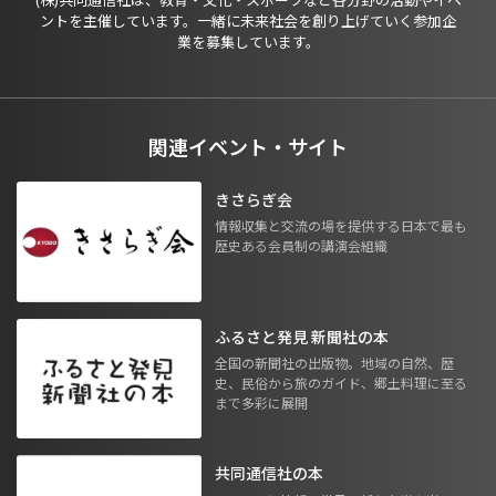
ントを主催しています。一緒に未来社会を創り上げていく参加企
業を募集しています。
関連イベント・サイト
きさらぎ会
情報収集と交流の場を提供する日本で最も
歴史ある会員制の講演会組織
ふるさと発見 新聞社の本
全国の新聞社の出版物。地域の自然、歴
史、民俗から旅のガイド、郷土料理に至る
まで多彩に展開
共同通信社の本