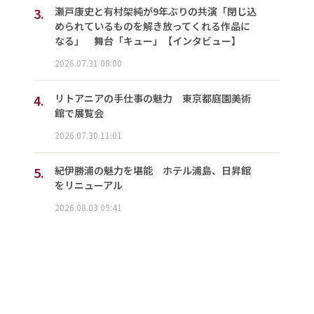
3.
瀬戸康史と有村架純が9年ぶりの共演「閉じ込
められているものを解き放ってくれる作品に
なる」 舞台「キュー」【インタビュー】
2026.07.31 08:00
4.
リトアニアの手仕事の魅力 東京都庭園美術
館で展覧会
2026.07.30 11:01
5.
紀伊勝浦の魅力を堪能 ホテル浦島、日昇館
をリニューアル
2026.08.03 09:41