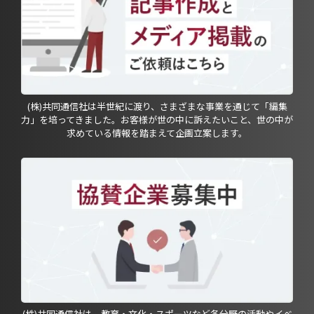
(株)共同通信社は半世紀に渡り、さまざまな事業を通じて「編集
力」を培ってきました。お客様が世の中に訴えたいこと、世の中が
求めている情報を踏まえて企画立案します。
(株)共同通信社は、教育・文化・スポーツなど各分野の活動やイベ