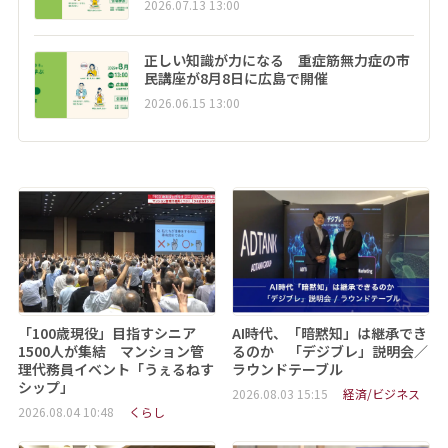
2026.07.13 13:00
正しい知識が力になる 重症筋無力症の市
民講座が8月8日に広島で開催
2026.06.15 13:00
「100歳現役」目指すシニア
AI時代、「暗黙知」は継承でき
1500人が集結 マンション管
るのか 「デジブレ」説明会／
理代務員イベント「うぇるねす
ラウンドテーブル
シップ」
2026.08.03 15:15
経済/ビジネス
2026.08.04 10:48
くらし