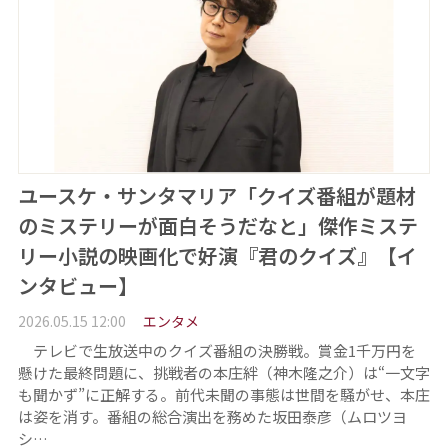
ユースケ・サンタマリア「クイズ番組が題材
のミステリーが面白そうだなと」傑作ミステ
リー小説の映画化で好演『君のクイズ』【イ
ンタビュー】
2026.05.15 12:00
エンタメ
テレビで生放送中のクイズ番組の決勝戦。賞金1千万円を
懸けた最終問題に、挑戦者の本庄絆（神木隆之介）は“一文字
も聞かず”に正解する。前代未聞の事態は世間を騒がせ、本庄
は姿を消す。番組の総合演出を務めた坂田泰彦（ムロツヨ
シ…