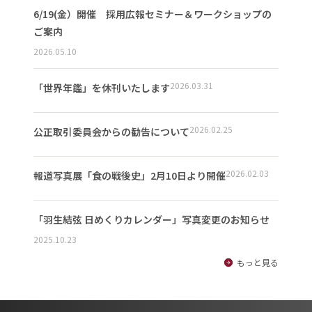
6/19(金）開催 採用広報セミナー＆ワークショップの
ご案内
2026.05.10
2026.03.31
「世界年鑑」を休刊いたします
2026.02.25
公正取引委員会からの勧告について
2026.02.03
報道写真展「食の戦後史」2月10日より開催
「羽生結弦 日めくりカレンダー」写真変更のお知らせ
2025.10.23
もっと見る