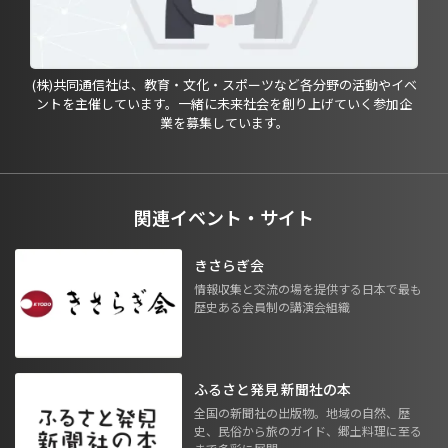
(株)共同通信社は、教育・文化・スポーツなど各分野の活動やイベ
ントを主催しています。一緒に未来社会を創り上げていく参加企
業を募集しています。
関連イベント・サイト
きさらぎ会
情報収集と交流の場を提供する日本で最も
歴史ある会員制の講演会組織
ふるさと発見 新聞社の本
全国の新聞社の出版物。地域の自然、歴
史、民俗から旅のガイド、郷土料理に至る