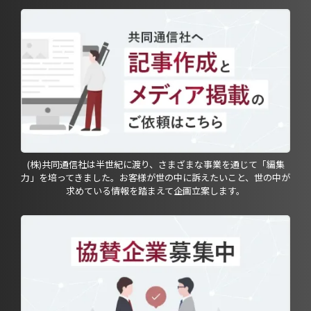
(株)共同通信社は半世紀に渡り、さまざまな事業を通じて「編集
力」を培ってきました。お客様が世の中に訴えたいこと、世の中が
求めている情報を踏まえて企画立案します。