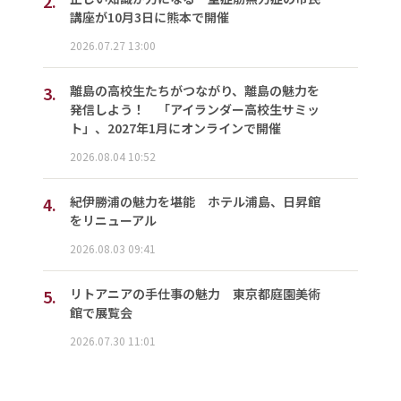
2.
講座が10月3日に熊本で開催
2026.07.27 13:00
3.
離島の高校生たちがつながり、離島の魅力を
発信しよう！ 「アイランダー高校生サミッ
ト」、2027年1月にオンラインで開催
2026.08.04 10:52
4.
紀伊勝浦の魅力を堪能 ホテル浦島、日昇館
をリニューアル
2026.08.03 09:41
5.
リトアニアの手仕事の魅力 東京都庭園美術
館で展覧会
2026.07.30 11:01