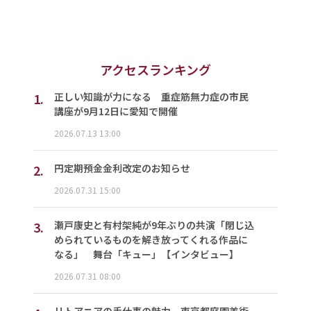
アクセスランキング
1.
正しい知識が力になる 重症筋無力症の市民
講座が9月12日に愛知で開催
2026.07.13 13:00
2.
円定期預金金利改定のお知らせ
2026.07.31 15:00
3.
瀬戸康史と有村架純が9年ぶりの共演「閉じ込
められているものを解き放ってくれる作品に
なる」 舞台「キュー」【インタビュー】
2026.07.31 08:00
リトアニアの手仕事の魅力 東京都庭園美術