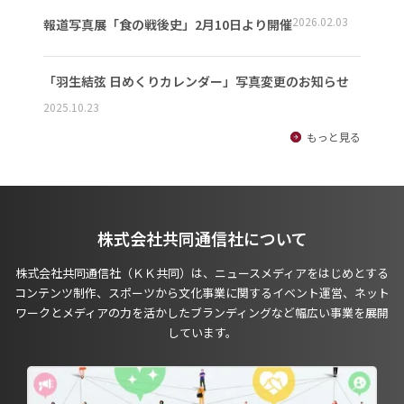
2026.02.03
報道写真展「食の戦後史」2月10日より開催
「羽生結弦 日めくりカレンダー」写真変更のお知らせ
2025.10.23
もっと見る
株式会社共同通信社について
株式会社共同通信社（ＫＫ共同）は、ニュースメディアをはじめとする
コンテンツ制作、スポーツから文化事業に関するイベント運営、ネット
ワークとメディアの力を活かしたブランディングなど幅広い事業を展開
しています。