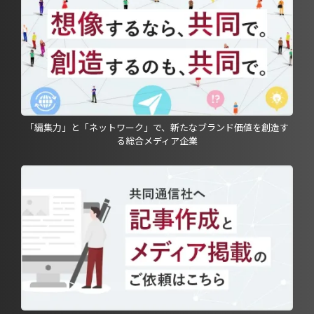
「編集力」と「ネットワーク」で、新たなブランド価値を創造す
る総合メディア企業