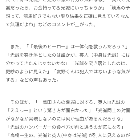
誠だったら、お金持ってる光誠にいっちゃうか」「競馬の予
想って、競馬好きでもない限り結果を正確に覚えているなん
て無理だよね」などのコメントが上がった。
また、「『最後のヒーロー』は一体何を救うんだろう？」
「光誠を突き落としたのは誰かが、英人（中身は光誠）には
分かってきたんじゃないかな」「光誠を突き落としたのは、
更紗のように見えた」「友野くんは犯人ではないような気が
する」などの声もあった。
そのほか、「一萬田さんの謝罪に対する、英人in光誠の
『ええっー』という驚き方が面白かった」「光誠同士の対面
がなかなか実現しないのには何か理由があるんだろうな」
「光誠のハンバーガーの食べ方が前と違うのが気になる」
「高橋一生の、光誠と英人(中身は光誠) が別人に見えるのが