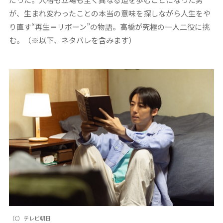
が、生まれ変わったことの本当の意味を探しながら人生をや
り直す“再生＝リボーン”の物語。高橋が究極の一人二役に挑
む。（※以下、ネタバレを含みます）
（C）テレビ朝日