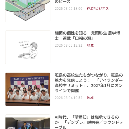
のピース
2026.08.05 13:00
経済/ビジネス
細菌の個性を知る 鬼頭弥生 農学博
士 連載「口福の源」
2026.08.05 12:31
地域
離島の高校生たちがつながり、離島の
魅力を発信しよう！ 「アイランダー
高校生サミット」、2027年1月にオン
ラインで開催
2026.08.04 10:52
地域
AI時代、「暗黙知」は継承できるの
か 「デジブレ」説明会／ラウンドテ
ーブル