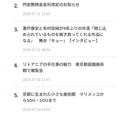
2.
円定期預金金利改定のお知らせ
2026.07.31 15:00
3.
瀬戸康史と有村架純が9年ぶりの共演「閉じ込
められているものを解き放ってくれる作品に
なる」 舞台「キュー」【インタビュー】
2026.07.31 08:00
4.
リトアニアの手仕事の魅力 東京都庭園美術
館で展覧会
2026.07.30 11:01
5.
京都に生まれた小さな美術館 マリメッコか
らSOU・SOUまで
2026.07.24 10:00