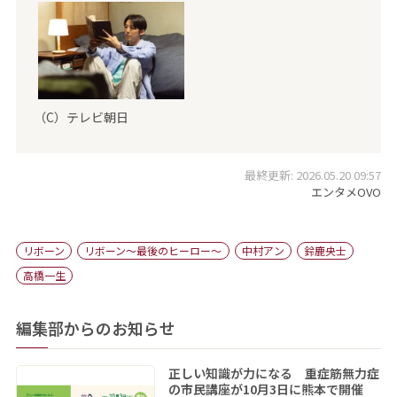
（C）テレビ朝日
最終更新: 2026.05.20 09:57
エンタメOVO
リボーン
リボーン～最後のヒーロー～
中村アン
鈴鹿央士
高橋一生
編集部からのお知らせ
正しい知識が力になる 重症筋無力症
の市民講座が10月3日に熊本で開催