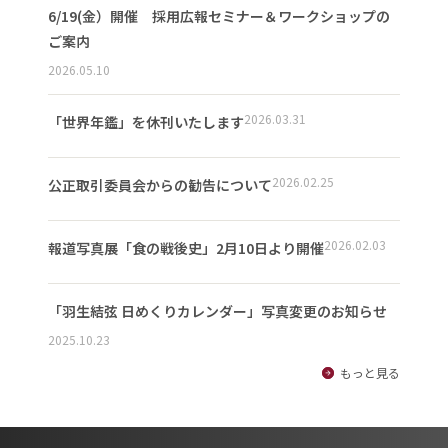
6/19(金）開催 採用広報セミナー＆ワークショップの
ご案内
2026.05.10
2026.03.31
「世界年鑑」を休刊いたします
2026.02.25
公正取引委員会からの勧告について
2026.02.03
報道写真展「食の戦後史」2月10日より開催
「羽生結弦 日めくりカレンダー」写真変更のお知らせ
2025.10.23
もっと見る