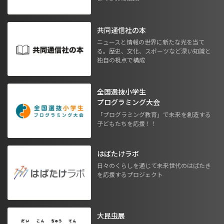
共同通信社の本
ニュースと情報の世界に新たな光を当て
る。歴史、文化、スポーツなど深い知識と
独自の視点で構成
全国選抜小学生
プログラミング大会
「プログラミング教育」で未来を創造する
子どもたちを応援！！
はばたけラボ
日々のくらしを通じて未来世代のはばたき
を応援するプロジェクト
大昆虫展