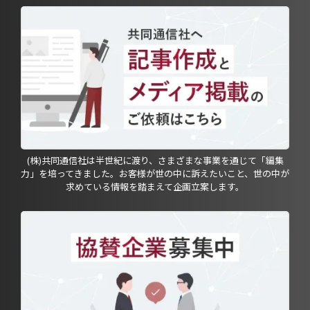
(株)共同通信社は半世紀に渡り、さまざまな事業を通じて「編集
力」を培ってきました。お客様が世の中に訴えたいこと、世の中が
求めている情報を踏まえて企画立案します。