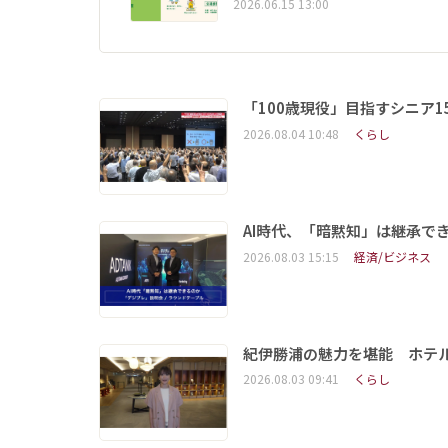
2026.06.15 13:00
「100歳現役」目指すシニア
2026.08.04 10:48
くらし
AI時代、「暗黙知」は継承で
2026.08.03 15:15
経済/ビジネス
紀伊勝浦の魅力を堪能 ホテ
2026.08.03 09:41
くらし