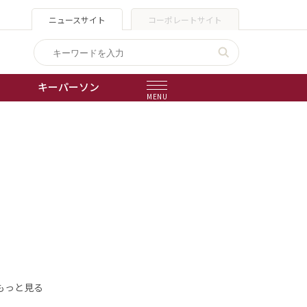
ニュースサイト
コーポレートサイト
キーパーソン
MENU
出版物
会社概要
もっと見る