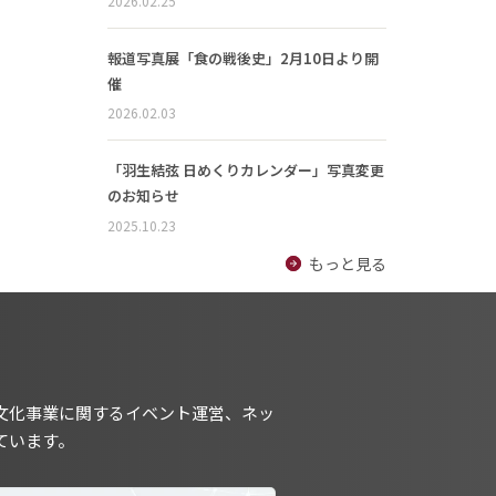
2026.02.25
報道写真展「食の戦後史」2月10日より開
催
2026.02.03
「羽生結弦 日めくりカレンダー」写真変更
のお知らせ
2025.10.23
もっと見る
文化事業に関するイベント運営、ネッ
ています。