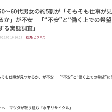
50～60代男女の約5割が「そもそも仕事が
るか」が不安 「“不安”と“働く上での希望
する実態調査」
025.06.16 16:27
経済/ビジネス
そもそも仕事が見つかるか」が不安 「“不安”と“働く上での希望”に
ーへ マツダが取り組む「水平リサイクル」