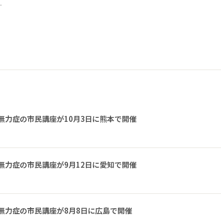
ー
無力症の市民講座が10月3日に熊本で開催
無力症の市民講座が9月12日に愛知で開催
無力症の市民講座が8月8日に広島で開催