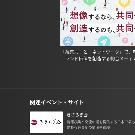
「編集力」と「ネットワーク」で、
ランド価値を創造する総合メディ
関連イベント・サイト
きさらぎ会
情報収集と交流の場を提供する日本で最
史ある会員制の講演会組織