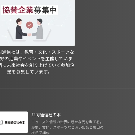
共同通信社は、教育・文化・スポーツな
分野の活動やイベントを主催していま
緒に未来社会を創り上げていく参加企
業を募集しています。
共同通信社の本
ニュースと情報の世界に新たな光を当てる。
歴史、文化、スポーツなど深い知識と独自の
視点で構成