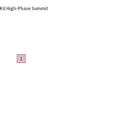
High-Phase Summit
1