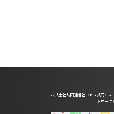
株式会社共同通信社（ＫＫ共同）は
トワーク