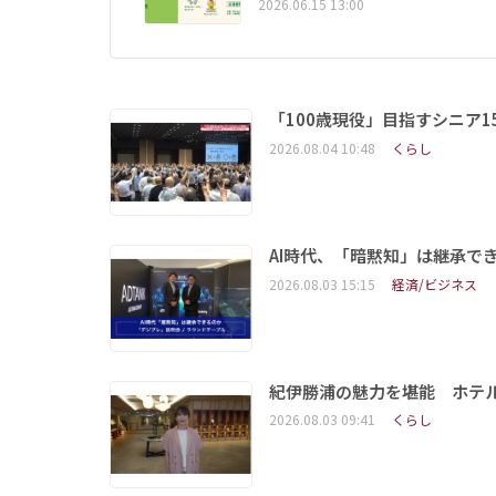
2026.06.15 13:00
「100歳現役」目指すシニア
2026.08.04 10:48
くらし
AI時代、「暗黙知」は継承で
2026.08.03 15:15
経済/ビジネス
紀伊勝浦の魅力を堪能 ホテ
2026.08.03 09:41
くらし