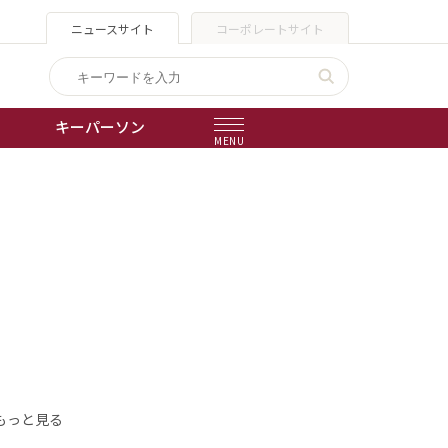
ニュースサイト
コーポレートサイト
キーパーソン
MENU
出版物
会社概要
もっと見る