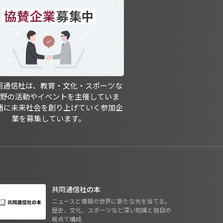
共同通信社は、教育・文化・スポーツな
分野の活動やイベントを主催していま
緒に未来社会を創り上げていく参加企
業を募集しています。
共同通信社の本
ニュースと情報の世界に新たな光を当てる。
歴史、文化、スポーツなど深い知識と独自の
視点で構成