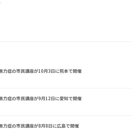
ー
無力症の市民講座が10月3日に熊本で開催
無力症の市民講座が9月12日に愛知で開催
無力症の市民講座が8月8日に広島で開催