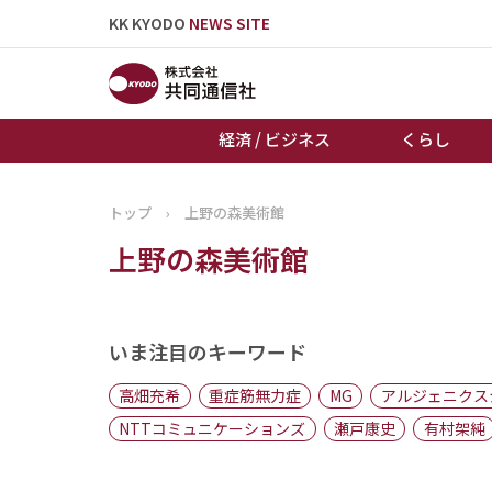
KK KYODO
NEWS SITE
経済 / ビジネス
くらし
トップ
›
上野の森美術館
トップページ
上野の森美術館
お知らせ
いま注目のキーワード
高畑充希
重症筋無力症
MG
アルジェニクス
NTTコミュニケーションズ
瀬戸康史
有村架純