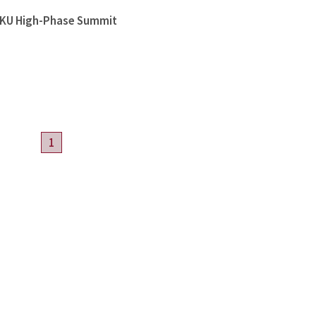
High-Phase Summit
1