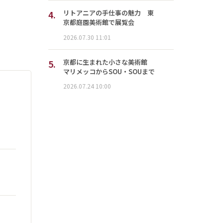
4.
リトアニアの手仕事の魅力 東
京都庭園美術館で展覧会
2026.07.30 11:01
5.
京都に生まれた小さな美術館
マリメッコからSOU・SOUまで
2026.07.24 10:00