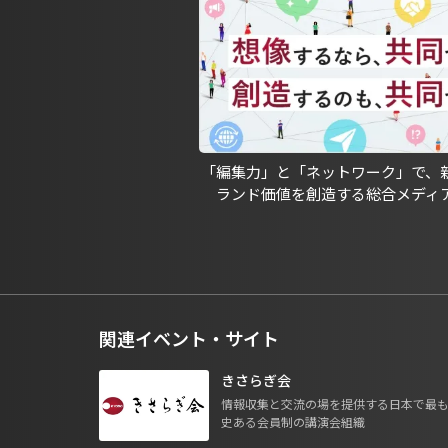
「編集力」と「ネットワーク」で、
ランド価値を創造する総合メディ
関連イベント・サイト
きさらぎ会
情報収集と交流の場を提供する日本で最
史ある会員制の講演会組織