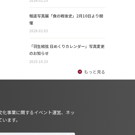
2026.02.25
報道写真展「食の戦後史」2月10日より開
催
2026.02.03
「羽生結弦 日めくりカレンダー」写真変更
のお知らせ
2025.10.23
もっと見る
文化事業に関するイベント運営、ネッ
ています。