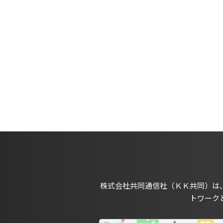
株式会社共同通信社（ＫＫ共同）は
トワーク