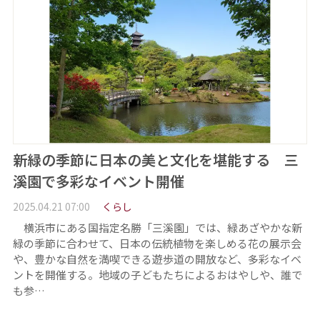
新緑の季節に日本の美と文化を堪能する 三
溪園で多彩なイベント開催
2025.04.21 07:00
くらし
横浜市にある国指定名勝「三溪園」では、緑あざやかな新
緑の季節に合わせて、日本の伝統植物を楽しめる花の展示会
や、豊かな自然を満喫できる遊歩道の開放など、多彩なイベ
ントを開催する。地域の子どもたちによるおはやしや、誰で
も参…