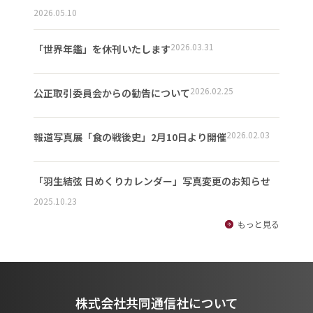
2026.05.10
2026.03.31
「世界年鑑」を休刊いたします
2026.02.25
公正取引委員会からの勧告について
2026.02.03
報道写真展「食の戦後史」2月10日より開催
「羽生結弦 日めくりカレンダー」写真変更のお知らせ
2025.10.23
もっと見る
株式会社共同通信社について