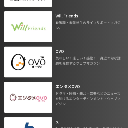
Will Friends
看護職・看護学生のライフサポートマガジ
ン。
OVO
美味しい！楽しい！感動！ 身近で旬な話
題を発信するウェブマガジン
エンタメOVO
ドラマ・映画・舞台・音楽などのニュース
を届けるエンターテインメント・ウェブマ
ガジン
b.