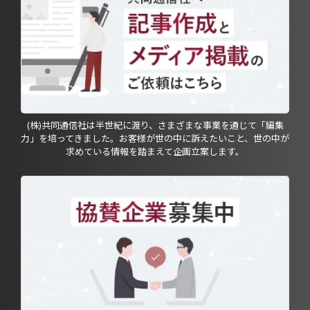
(株)共同通信社は半世紀に渡り、さまざまな事業を通じて「編集
力」を培ってきました。お客様が世の中に訴えたいこと、世の中が
求めている情報を踏まえて企画立案します。