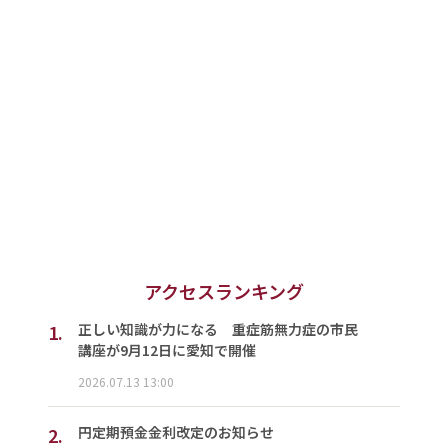
アクセスランキング
1.
正しい知識が力になる 重症筋無力症の市民
講座が9月12日に愛知で開催
2026.07.13 13:00
2.
円定期預金金利改定のお知らせ