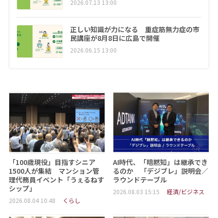
2026.07.13 13:00
正しい知識が力になる 重症筋無力症の市
民講座が8月8日に広島で開催
2026.06.15 13:00
「100歳現役」目指すシニア
AI時代、「暗黙知」は継承でき
1500人が集結 マンション管
るのか 「デジブレ」説明会／
理代務員イベント「うぇるねす
ラウンドテーブル
シップ」
2026.08.03 15:15
経済/ビジネス
2026.08.04 10:48
くらし