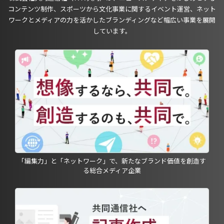
コンテンツ制作、スポーツから文化事業に関するイベント運営、ネット
ワークとメディアの力を活かしたブランディングなど幅広い事業を展開
しています。
「編集力」と「ネットワーク」で、新たなブランド価値を創造す
る総合メディア企業