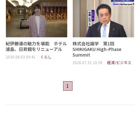
紀伊勝浦の魅力を堪能 ホテル
株式会社識学 第1回
浦島、日昇館をリニューアル
SHIKIGAKU High-Phase
Summit
2026.08.03 09:41
くらし
2026.07.31 16:56
経済/ビジネス
1