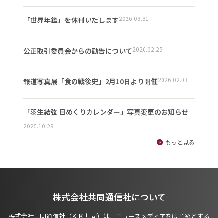
2026.03.31
「世界年鑑」を休刊いたします
2026.02.25
公正取引委員会からの勧告について
2026.02.03
報道写真展「食の戦後史」2月10日より開催
「羽生結弦 日めくりカレンダー」写真変更のお知らせ
2025.10.23
もっと見る
株式会社共同通信社について
株式会社共同通信社（ＫＫ共同）は、ニュースメディアをはじめとする