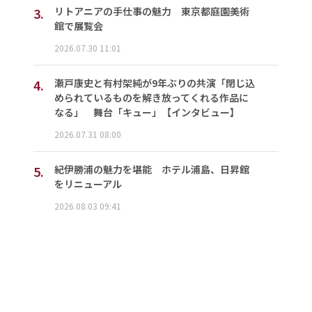
3.
リトアニアの手仕事の魅力 東京都庭園美術
館で展覧会
2026.07.30 11:01
4.
瀬戸康史と有村架純が9年ぶりの共演「閉じ込
められているものを解き放ってくれる作品に
なる」 舞台「キュー」【インタビュー】
2026.07.31 08:00
5.
紀伊勝浦の魅力を堪能 ホテル浦島、日昇館
をリニューアル
2026.08.03 09:41