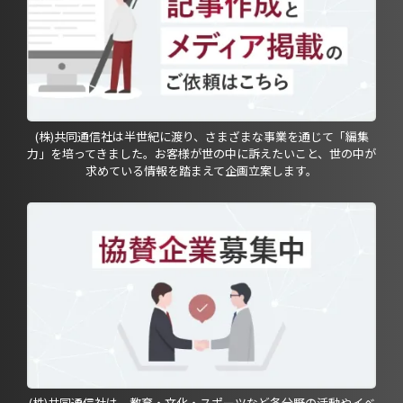
(株)共同通信社は半世紀に渡り、さまざまな事業を通じて「編集
力」を培ってきました。お客様が世の中に訴えたいこと、世の中が
求めている情報を踏まえて企画立案します。
(株)共同通信社は、教育・文化・スポーツなど各分野の活動やイベ