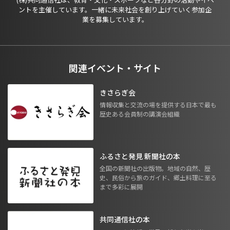
ントを主催しています。一緒に未来社会を創り上げていく参加企
業を募集しています。
関連イベント・サイト
きさらぎ会
情報収集と交流の場を提供する日本で最も
歴史ある会員制の講演会組織
ふるさと発見 新聞社の本
全国の新聞社の出版物。地域の自然、歴
史、民俗から旅のガイド、郷土料理に至る
まで多彩に展開
共同通信社の本