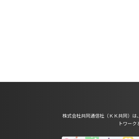
株式会社共同通信社（ＫＫ共同）は
トワーク