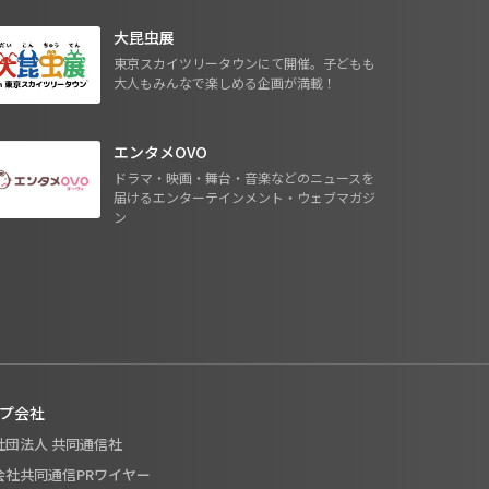
大昆虫展
東京スカイツリータウンにて開催。子どもも
大人もみんなで楽しめる企画が満載！
エンタメOVO
ドラマ・映画・舞台・音楽などのニュースを
届けるエンターテインメント・ウェブマガジ
ン
プ会社
般社団法人 共同通信社
式会社共同通信PRワイヤー