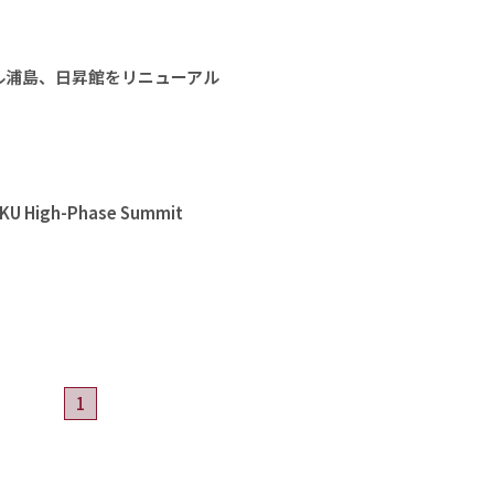
ル浦島、日昇館をリニューアル
High-Phase Summit
1