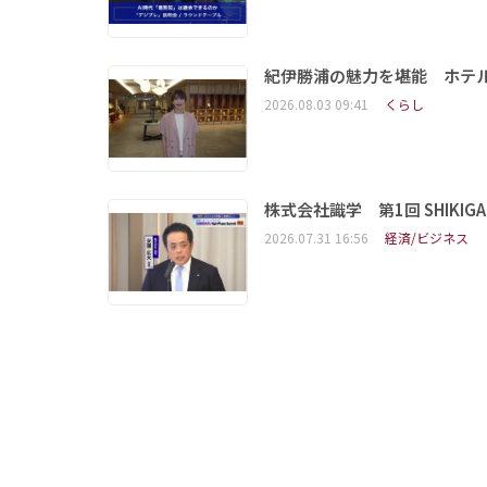
紀伊勝浦の魅力を堪能 ホテ
2026.08.03 09:41
くらし
株式会社識学 第1回 SHIKIGAKU 
2026.07.31 16:56
経済/ビジネス