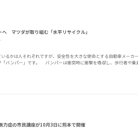
ーへ マツダが取り組む「水平リサイクル」
ー
ているかは人それぞれですが、安全性を大きな使命とする自動車メーカ
が「バンパー」です。 バンパーは衝突時に衝撃を吸収し、歩行者や乗
無力症の市民講座が10月3日に熊本で開催