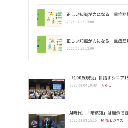
正しい知識が力になる 重症筋
2026.07.13 13:00
正しい知識が力になる 重症筋
2026.06.15 13:00
「100歳現役」目指すシニア
2026.08.04 10:48
くらし
AI時代、「暗黙知」は継承で
2026.08.03 15:15
経済/ビジネス