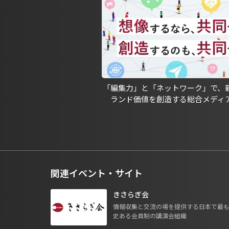
「編集力」と「ネットワーク」で、
ランド価値を創造する総合メディ
関連イベント・サイト
きさらぎ会
情報収集と交流の場を提供する日本で最
史ある会員制の講演会組織