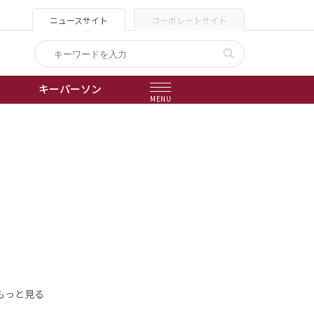
ニュースサイト
コーポレートサイト
キーパーソン
MENU
出版物
会社概要
もっと見る