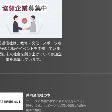
共同通信社は、教育・文化・スポーツな
分野の活動やイベントを主催していま
緒に未来社会を創り上げていく参加企
業を募集しています。
共同通信社の本
ニュースと情報の世界に新たな光を当てる。
歴史、文化、スポーツなど深い知識と独自の
視点で構成