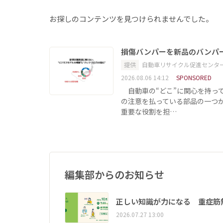
お探しのコンテンツを見つけられませんでした。
損傷バンパーを新品のバンパ
提供
自動車リサイクル促進センタ
2026.08.06 14:12
SPONSORED
自動車の“どこ”に関心を持っ
の注意を払っている部品の一つ
重要な役割を担…
編集部からのお知らせ
正しい知識が力になる 重症筋
2026.07.27 13:00