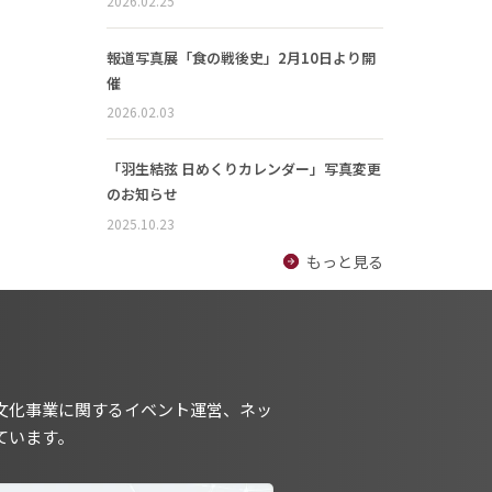
2026.02.25
報道写真展「食の戦後史」2月10日より開
催
2026.02.03
「羽生結弦 日めくりカレンダー」写真変更
のお知らせ
2025.10.23
もっと見る
文化事業に関するイベント運営、ネッ
ています。