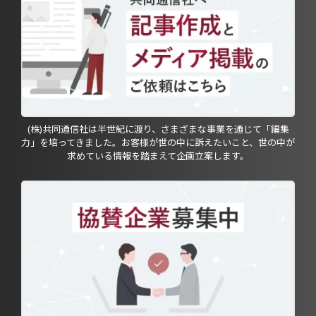
(株)共同通信社は半世紀に渡り、さまざまな事業を通じて「編集
力」を培ってきました。お客様が世の中に訴えたいこと、世の中が
求めている情報を踏まえて企画立案します。