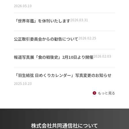
2026.05.10
2026.03.31
「世界年鑑」を休刊いたします
2026.02.25
公正取引委員会からの勧告について
2026.02.03
報道写真展「食の戦後史」2月10日より開催
「羽生結弦 日めくりカレンダー」写真変更のお知らせ
2025.10.23
もっと見る
株式会社共同通信社について