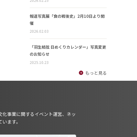
2026.02.25
報道写真展「食の戦後史」2月10日より開
催
2026.02.03
「羽生結弦 日めくりカレンダー」写真変更
のお知らせ
2025.10.23
もっと見る
文化事業に関するイベント運営、ネッ
ています。