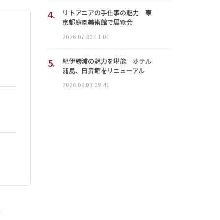
4.
リトアニアの手仕事の魅力 東
京都庭園美術館で展覧会
2026.07.30 11:01
5.
紀伊勝浦の魅力を堪能 ホテル
浦島、日昇館をリニューアル
2026.08.03 09:41
」