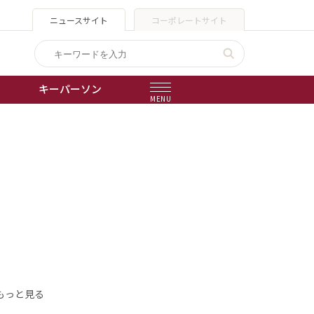
ニュースサイト
コーポレートサイト
キーパーソン
MENU
出版物
会社概要
もっと見る