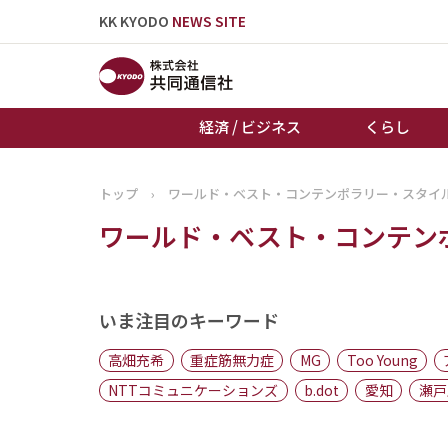
KK KYODO
NEWS SITE
経済 / ビジネス
くらし
トップ
›
ワールド・ベスト・コンテンポラリー・スタイ
トップページ
ワールド・ベスト・コンテン
お知らせ
いま注目のキーワード
高畑充希
重症筋無力症
MG
Too Young
NTTコミュニケーションズ
b.dot
愛知
瀬戸