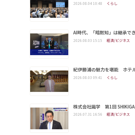
2026.08.04 10:48
くらし
AI時代、「暗黙知」は継承で
2026.08.03 15:15
経済/ビジネス
紀伊勝浦の魅力を堪能 ホテ
2026.08.03 09:41
くらし
株式会社識学 第1回 SHIKIGAKU 
2026.07.31 16:56
経済/ビジネス