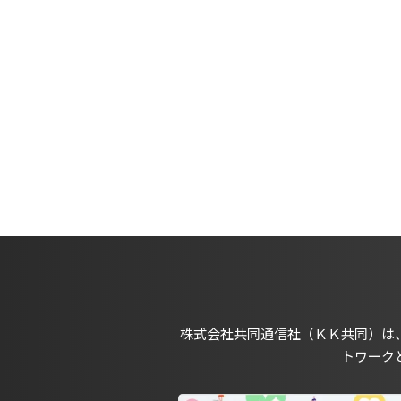
株式会社共同通信社（ＫＫ共同）は
トワーク