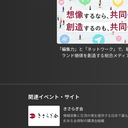
「編集力」と「ネットワーク」で、
ランド価値を創造する総合メディ
関連イベント・サイト
きさらぎ会
情報収集と交流の場を提供する日本で最
史ある会員制の講演会組織