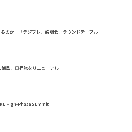
きるのか 「デジブレ」説明会／ラウンドテーブル
ル浦島、日昇館をリニューアル
High-Phase Summit