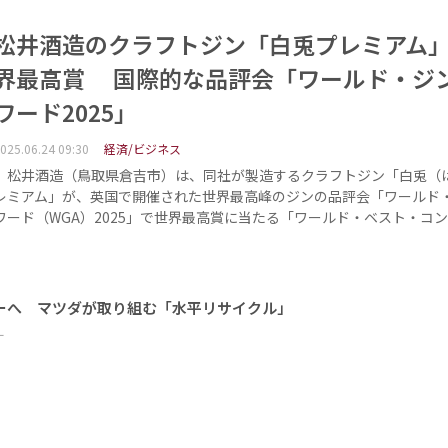
松井酒造のクラフトジン「白兎プレミアム
界最高賞 国際的な品評会「ワールド・ジ
ワード2025」
025.06.24 09:30
経済/ビジネス
松井酒造（鳥取県倉吉市）は、同社が製造するクラフトジン「白兎（
レミアム」が、英国で開催された世界最高峰のジンの品評会「ワールド
ワード（WGA）2025」で世界最高賞に当たる「ワールド・ベスト・コ
ーへ マツダが取り組む「水平リサイクル」
ー