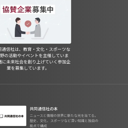
共同通信社は、教育・文化・スポーツな
分野の活動やイベントを主催していま
緒に未来社会を創り上げていく参加企
業を募集しています。
共同通信社の本
ニュースと情報の世界に新たな光を当てる。
歴史、文化、スポーツなど深い知識と独自の
視点で構成