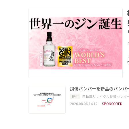
2
損傷バンパーを新品のバンパ
提供
自動車リサイクル促進センタ
2026.08.06 14:12
SPONSORED