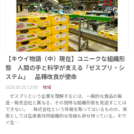
【キウイ物語（中）現在】ユニークな組織形
態 人間の手と科学が支える「ゼスプリ・シ
ステム」 品種改良が使命
2026.05.20 12:00
地域
ゼスプリという企業を理解するには、一般的な食品の製
造・販売会社と異なる、その独特な組織形態を見逃すことは
できない。 株式会社という体裁を取ってはいるものの、実
態としては生産者共同組織的な性格も併せ持っている。キウ
イ生…