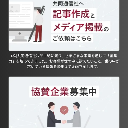
(株)共同通信社は半世紀に渡り、さまざまな事業を通じて「編集
力」を培ってきました。お客様が世の中に訴えたいこと、世の中が
求めている情報を踏まえて企画立案します。