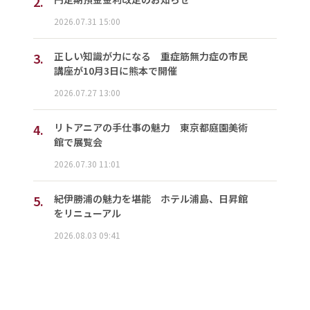
2.
2026.07.31 15:00
3.
正しい知識が力になる 重症筋無力症の市民
講座が10月3日に熊本で開催
2026.07.27 13:00
4.
リトアニアの手仕事の魅力 東京都庭園美術
館で展覧会
2026.07.30 11:01
5.
紀伊勝浦の魅力を堪能 ホテル浦島、日昇館
をリニューアル
2026.08.03 09:41