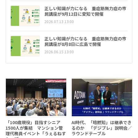
正しい知識が力になる 重症筋無力症の市
民講座が9月12日に愛知で開催
2026.07.13 13:00
正しい知識が力になる 重症筋無力症の市
民講座が8月8日に広島で開催
2026.06.15 13:00
「100歳現役」目指すシニア
AI時代、「暗黙知」は継承でき
1500人が集結 マンション管
るのか 「デジブレ」説明会／
理代務員イベント「うぇるねす
ラウンドテーブル