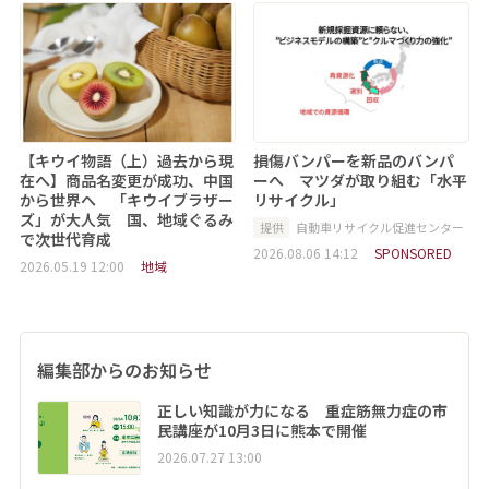
【キウイ物語（上）過去から現
損傷バンパーを新品のバンパ
在へ】商品名変更が成功、中国
ーへ マツダが取り組む「水平
から世界へ 「キウイブラザー
リサイクル」
ズ」が大人気 国、地域ぐるみ
提供
自動車リサイクル促進センター
で次世代育成
2026.08.06 14:12
SPONSORED
2026.05.19 12:00
地域
編集部からのお知らせ
正しい知識が力になる 重症筋無力症の市
民講座が10月3日に熊本で開催
2026.07.27 13:00