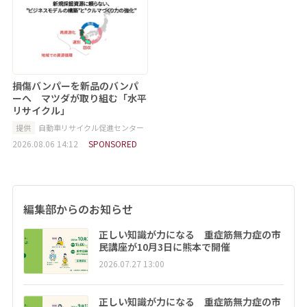
損傷バンパーを新品のバンパ
ーへ マツダが取り組む「水平
リサイクル」
提供
自動車リサイクル促進センター
2026.08.06 14:12
SPONSORED
編集部からのお知らせ
正しい知識が力になる 重症筋無力症の市
民講座が10月3日に熊本で開催
2026.07.27 13:00
正しい知識が力になる 重症筋無力症の市