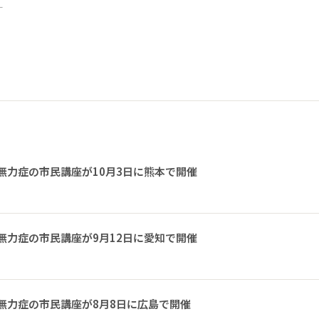
ー
無力症の市民講座が10月3日に熊本で開催
無力症の市民講座が9月12日に愛知で開催
無力症の市民講座が8月8日に広島で開催