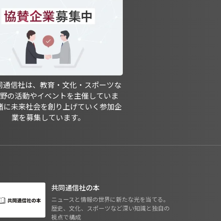
共同通信社は、教育・文化・スポーツな
分野の活動やイベントを主催していま
緒に未来社会を創り上げていく参加企
業を募集しています。
共同通信社の本
ニュースと情報の世界に新たな光を当てる。
歴史、文化、スポーツなど深い知識と独自の
視点で構成