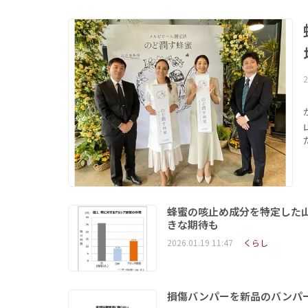
2
蜂蜜の咳止め成分を特定した山
きな期待も
2026.01.19 11:47
くらし
損傷バンパーを新品のバンパ