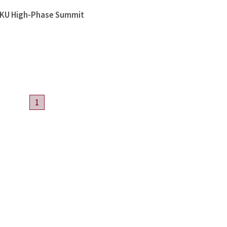
High-Phase Summit
1