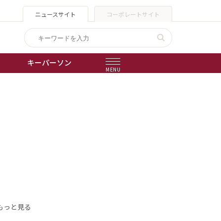
ニュースサイト
コーポレートサイト
キーパーソン
MENU
出版物
会社概要
もっと見る