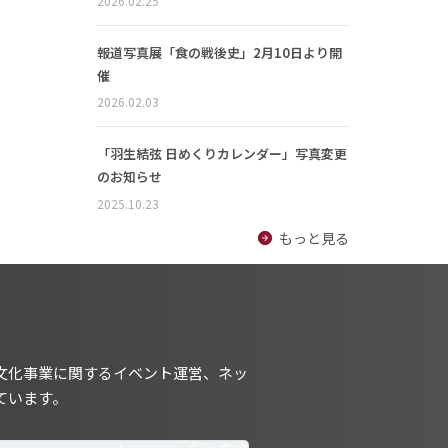
2026.02.25
報道写真展「食の戦後史」2月10日より開
催
2026.02.03
「羽生結弦 日めくりカレンダー」写真変更
のお知らせ
2025.10.23
もっと見る
文化事業に関するイベント運営、ネッ
ています。