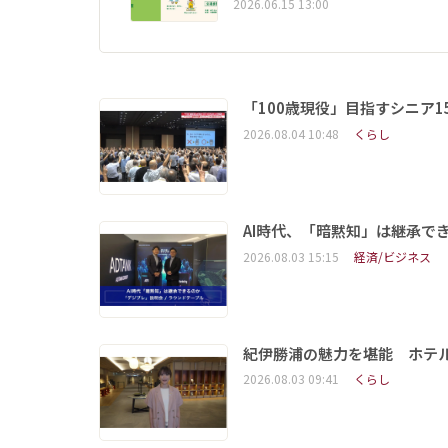
2026.06.15 13:00
「100歳現役」目指すシニア
2026.08.04 10:48
くらし
AI時代、「暗黙知」は継承で
2026.08.03 15:15
経済/ビジネス
紀伊勝浦の魅力を堪能 ホテ
2026.08.03 09:41
くらし