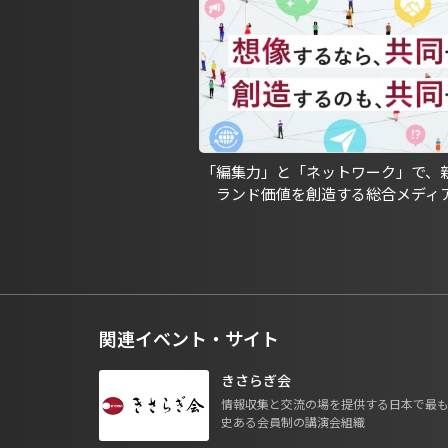
「編集力」と「ネットワーク」で、
ランド価値を創造する総合メディ
関連イベント・サイト
きさらぎ会
情報収集と交流の場を提供する日本で最
史ある会員制の講演会組織