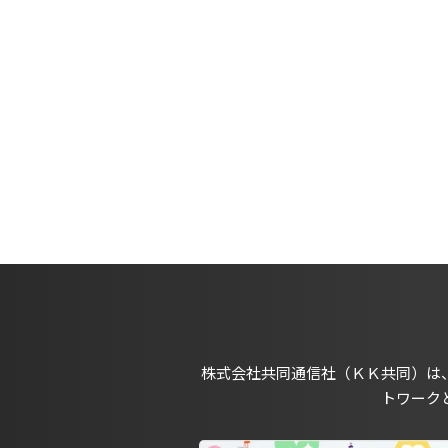
株式会社共同通信社（ＫＫ共同）は
トワーク