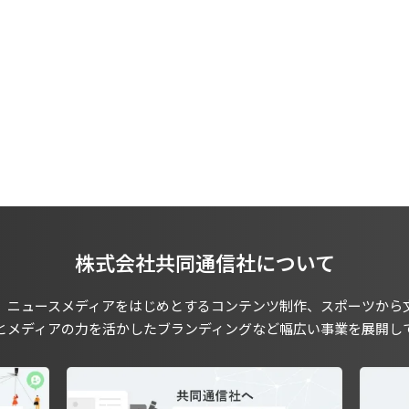
株式会社共同通信社について
、ニュースメディアをはじめとするコンテンツ制作、スポーツから
とメディアの力を活かしたブランディングなど幅広い事業を展開し