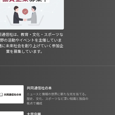
共同通信社は、教育・文化・スポーツな
分野の活動やイベントを主催していま
緒に未来社会を創り上げていく参加企
業を募集しています。
共同通信社の本
ニュースと情報の世界に新たな光を当てる。
歴史、文化、スポーツなど深い知識と独自の
視点で構成
大昆虫展