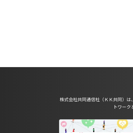
株式会社共同通信社（ＫＫ共同）は
トワーク