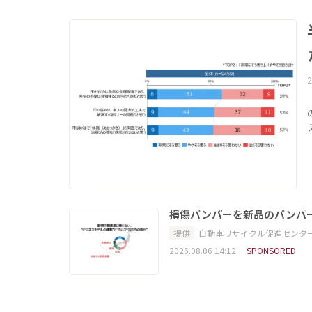
2
損傷バンパーを新品のバンパ
提供
自動車リサイクル促進センタ
2026.08.06 14:12
SPONSORED