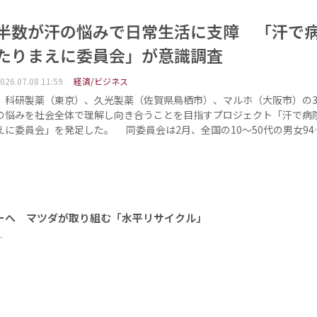
半数が汗の悩みで日常生活に支障 「汗で
たりまえに委員会」が意識調査
026.07.08 11:59
経済/ビジネス
科研製薬（東京）、久光製薬（佐賀県鳥栖市）、マルホ（大阪市）の3
の悩みを社会全体で理解し向き合うことを目指すプロジェクト「汗で病
えに委員会」を発足した。 同委員会は2月、全国の10～50代の男女94
ーへ マツダが取り組む「水平リサイクル」
ー