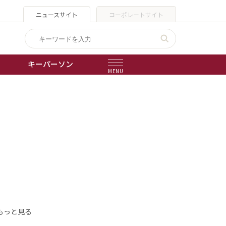
ニュースサイト
コーポレートサイト
キーパーソン
MENU
出版物
会社概要
もっと見る