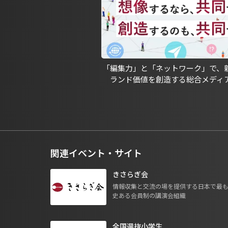
「編集力」と「ネットワーク」で、
ランド価値を創造する総合メディ
関連イベント・サイト
きさらぎ会
情報収集と交流の場を提供する日本で最
史ある会員制の講演会組織
全国選抜小学生