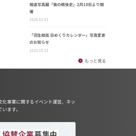
報道写真展「食の戦後史」2月10日より開
催
2026.02.03
「羽生結弦 日めくりカレンダー」写真変更
のお知らせ
2025.10.23
もっと見る
文化事業に関するイベント運営、ネッ
ています。