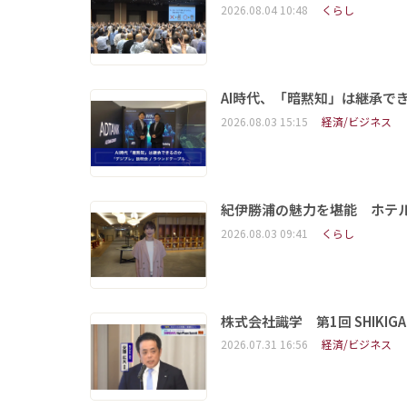
2026.08.04 10:48
くらし
AI時代、「暗黙知」は継承で
2026.08.03 15:15
経済/ビジネス
紀伊勝浦の魅力を堪能 ホテ
2026.08.03 09:41
くらし
株式会社識学 第1回 SHIKIGAKU 
2026.07.31 16:56
経済/ビジネス