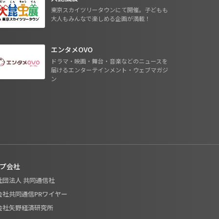
東京スカイツリータウンにて開催。子どもも
大人もみんなで楽しめる企画が満載！
エンタメOVO
ドラマ・映画・舞台・音楽などのニュースを
届けるエンターテインメント・ウェブマガジ
ン
プ会社
般社団法人 共同通信社
式会社共同通信PRワイヤー
式会社矢野経済研究所