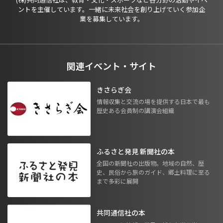
ントを主催しています。一緒に未来社会を創り上げていく参加企
業を募集しています。
関連イベント・サイト
きさらぎ会
情報収集と交流の場を提供する日本で最も
歴史ある会員制の講演会組織
ふるさと発見 新聞社の本
全国の新聞社の出版物。地域の自然、歴
史、民俗から旅のガイド、郷土料理に至る
まで多彩に展開
共同通信社の本