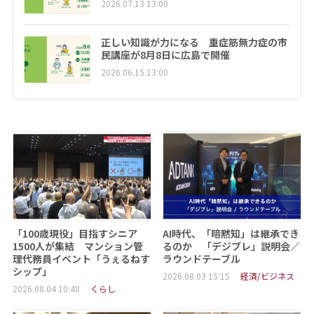
2026.07.13 13:00
正しい知識が力になる 重症筋無力症の市
民講座が8月8日に広島で開催
2026.06.15 13:00
「100歳現役」目指すシニア
AI時代、「暗黙知」は継承でき
1500人が集結 マンション管
るのか 「デジブレ」説明会／
理代務員イベント「うぇるねす
ラウンドテーブル
シップ」
2026.08.03 15:15
経済/ビジネス
2026.08.04 10:48
くらし