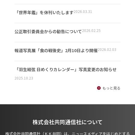
2026.03.31
「世界年鑑」を休刊いたします
2026.02.25
公正取引委員会からの勧告について
2026.02.03
報道写真展「食の戦後史」2月10日より開催
「羽生結弦 日めくりカレンダー」写真変更のお知らせ
2025.10.23
もっと見る
株式会社共同通信社について
株式会社共同通信社（ＫＫ共同）は、ニュースメディアをはじめとする