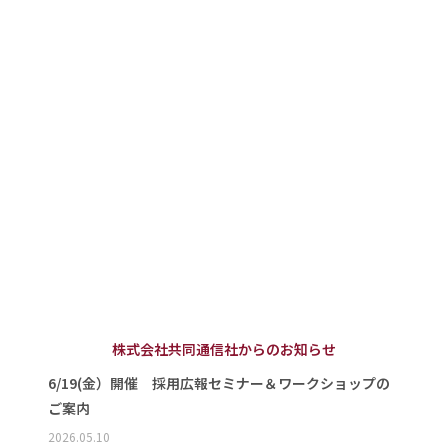
株式会社共同通信社からのお知らせ
6/19(金）開催 採用広報セミナー＆ワークショップの
ご案内
2026.05.10