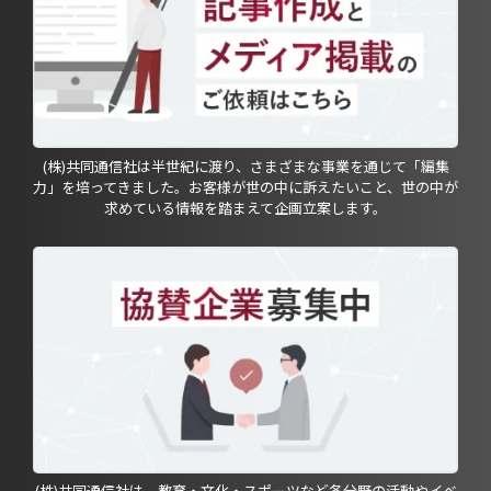
(株)共同通信社は半世紀に渡り、さまざまな事業を通じて「編集
力」を培ってきました。お客様が世の中に訴えたいこと、世の中が
求めている情報を踏まえて企画立案します。
(株)共同通信社は、教育・文化・スポーツなど各分野の活動やイベ