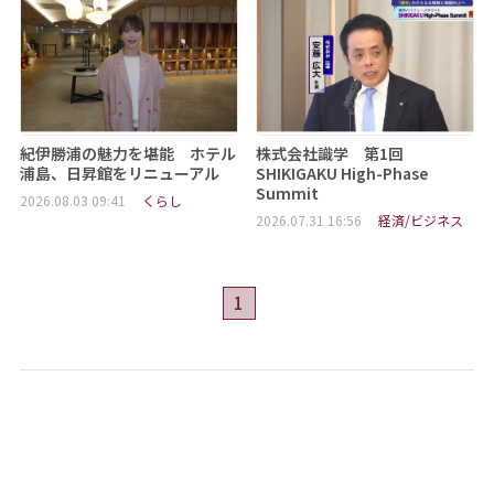
紀伊勝浦の魅力を堪能 ホテル
株式会社識学 第1回
浦島、日昇館をリニューアル
SHIKIGAKU High-Phase
Summit
2026.08.03 09:41
くらし
2026.07.31 16:56
経済/ビジネス
1