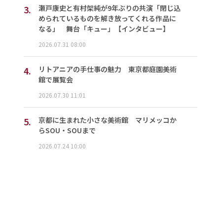
3.
瀬戸康史と有村架純が9年ぶりの共演「閉じ込
められているものを解き放ってくれる作品に
なる」 舞台「キュー」【インタビュー】
2026.07.31 08:00
4.
リトアニアの手仕事の魅力 東京都庭園美術
館で展覧会
2026.07.30 11:01
5.
京都に生まれた小さな美術館 マリメッコか
らSOU・SOUまで
2026.07.24 10:00