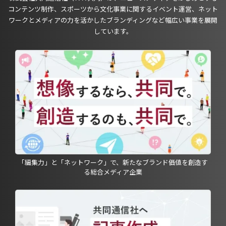
コンテンツ制作、スポーツから文化事業に関するイベント運営、ネット
ワークとメディアの力を活かしたブランディングなど幅広い事業を展開
しています。
「編集力」と「ネットワーク」で、新たなブランド価値を創造す
る総合メディア企業