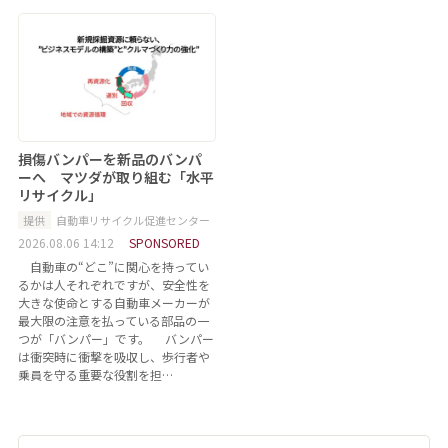
損傷バンパーを新品のバンパ
ーへ マツダが取り組む「水平
リサイクル」
提供
自動車リサイクル促進センター
2026.08.06 14:12
SPONSORED
自動車の“どこ”に関心を持ってい
るかは人それぞれですが、安全性を
大きな使命とする自動車メーカーが
最大限の注意を払っている部品の一
つが「バンパー」です。 バンパー
は衝突時に衝撃を吸収し、歩行者や
乗員を守る重要な役割を担…