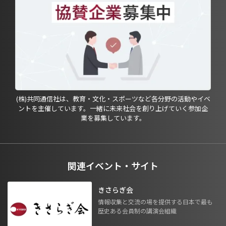
(株)共同通信社は、教育・文化・スポーツなど各分野の活動やイベ
ントを主催しています。一緒に未来社会を創り上げていく参加企
業を募集しています。
関連イベント・サイト
きさらぎ会
情報収集と交流の場を提供する日本で最も
歴史ある会員制の講演会組織