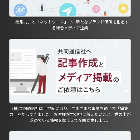
「編集力」と「ネットワーク」で、新たなブランド価値を創造す
る総合メディア企業
(株)共同通信社は半世紀に渡り、さまざまな事業を通じて「編集
力」を培ってきました。お客様が世の中に訴えたいこと、世の中が
求めている情報を踏まえて企画立案します。