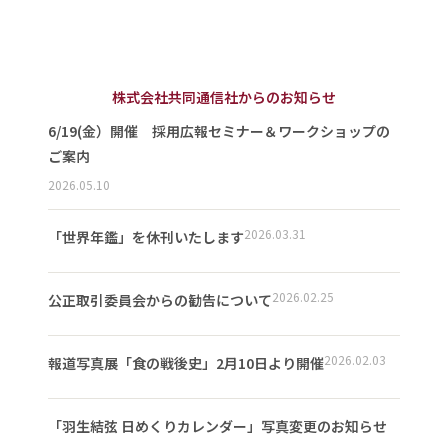
株式会社共同通信社からのお知らせ
6/19(金）開催 採用広報セミナー＆ワークショップの
ご案内
2026.05.10
2026.03.31
「世界年鑑」を休刊いたします
2026.02.25
公正取引委員会からの勧告について
2026.02.03
報道写真展「食の戦後史」2月10日より開催
「羽生結弦 日めくりカレンダー」写真変更のお知らせ