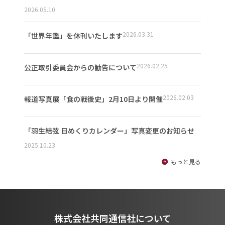
2026.05.10
2026.03.31
「世界年鑑」を休刊いたします
2026.02.25
公正取引委員会からの勧告について
2026.02.03
報道写真展「食の戦後史」2月10日より開催
「羽生結弦 日めくりカレンダー」写真変更のお知らせ
2025.10.23
もっと見る
株式会社共同通信社について