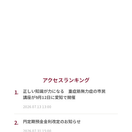
アクセスランキング
1.
正しい知識が力になる 重症筋無力症の市民
講座が9月12日に愛知で開催
2026.07.13 13:00
2.
円定期預金金利改定のお知らせ
2026.07.31 15:00