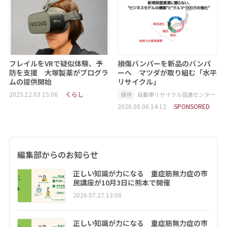
フレイルをVRで疑似体験、予
損傷バンパーを新品のバンパ
防を支援 大塚製薬がプログラ
ーへ マツダが取り組む「水平
ムの提供開始
リサイクル」
2025.12.03 15:06
くらし
提供
自動車リサイクル促進センター
2026.08.06 14:12
SPONSORED
編集部からのお知らせ
正しい知識が力になる 重症筋無力症の市
民講座が10月3日に熊本で開催
2026.07.27 13:00
正しい知識が力になる 重症筋無力症の市