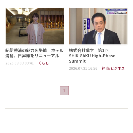
紀伊勝浦の魅力を堪能 ホテル
株式会社識学 第1回
浦島、日昇館をリニューアル
SHIKIGAKU High-Phase
Summit
2026.08.03 09:41
くらし
2026.07.31 16:56
経済/ビジネス
1