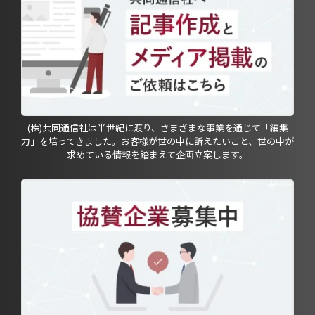
(株)共同通信社は半世紀に渡り、さまざまな事業を通じて「編集
力」を培ってきました。お客様が世の中に訴えたいこと、世の中が
求めている情報を踏まえて企画立案します。