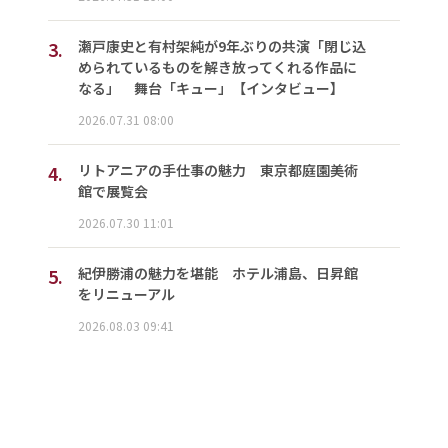
3.
瀬戸康史と有村架純が9年ぶりの共演「閉じ込
められているものを解き放ってくれる作品に
なる」 舞台「キュー」【インタビュー】
2026.07.31 08:00
4.
リトアニアの手仕事の魅力 東京都庭園美術
館で展覧会
2026.07.30 11:01
5.
紀伊勝浦の魅力を堪能 ホテル浦島、日昇館
をリニューアル
2026.08.03 09:41