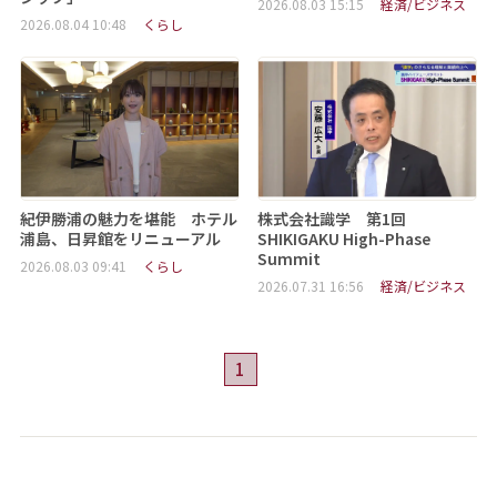
2026.08.03 15:15
経済/ビジネス
2026.08.04 10:48
くらし
紀伊勝浦の魅力を堪能 ホテル
株式会社識学 第1回
浦島、日昇館をリニューアル
SHIKIGAKU High-Phase
Summit
2026.08.03 09:41
くらし
2026.07.31 16:56
経済/ビジネス
1