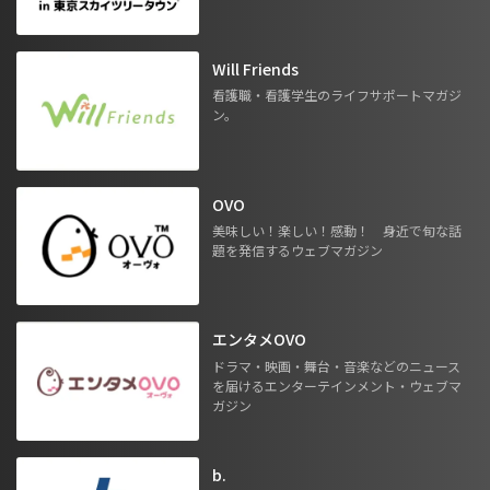
Will Friends
看護職・看護学生のライフサポートマガジ
ン。
OVO
美味しい！楽しい！感動！ 身近で旬な話
題を発信するウェブマガジン
エンタメOVO
ドラマ・映画・舞台・音楽などのニュース
を届けるエンターテインメント・ウェブマ
ガジン
b.