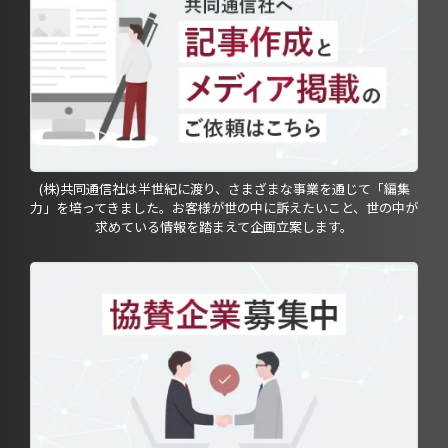
(株)共同通信社は半世紀に渡り、さまざまな事業を通じて「編集
力」を培ってきました。お客様が世の中に訴えたいこと、世の中が
求めている情報を踏まえて企画立案します。