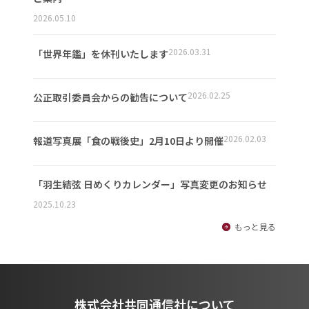
2026.05.10
2026.03.31
「世界年鑑」を休刊いたします
2026.02.25
公正取引委員会からの勧告について
2026.02.03
報道写真展「食の戦後史」2月10日より開催
「羽生結弦 日めくりカレンダー」写真変更のお知らせ
2025.10.23
もっと見る
株式会社共同通信社について