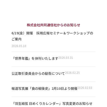
株式会社共同通信社からのお知らせ
6/19(金）開催 採用広報セミナー＆ワークショップの
ご案内
2026.05.10
2026.03.31
「世界年鑑」を休刊いたします
2026.02.25
公正取引委員会からの勧告について
2026.02.03
報道写真展「食の戦後史」2月10日より開催
「羽生結弦 日めくりカレンダー」写真変更のお知らせ