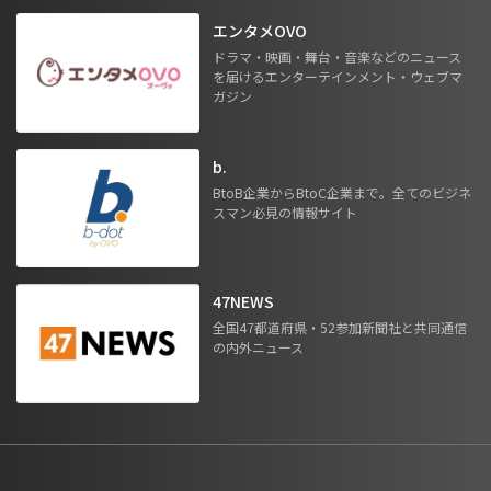
エンタメOVO
ドラマ・映画・舞台・音楽などのニュース
を届けるエンターテインメント・ウェブマ
ガジン
b.
BtoB企業からBtoC企業まで。全てのビジネ
スマン必見の情報サイト
47NEWS
全国47都道府県・52参加新聞社と共同通信
の内外ニュース