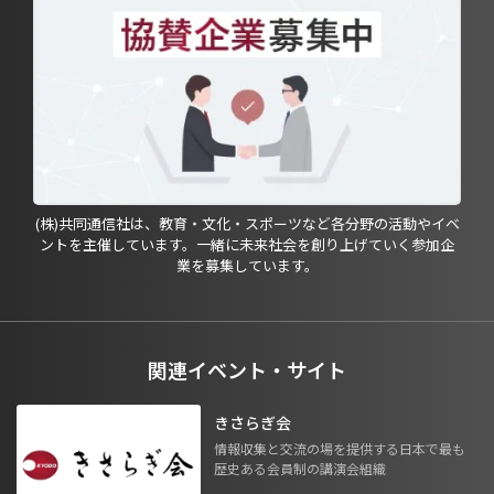
(株)共同通信社は、教育・文化・スポーツなど各分野の活動やイベ
ントを主催しています。一緒に未来社会を創り上げていく参加企
業を募集しています。
関連イベント・サイト
きさらぎ会
情報収集と交流の場を提供する日本で最も
歴史ある会員制の講演会組織