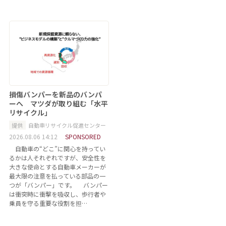
損傷バンパーを新品のバンパ
ーへ マツダが取り組む「水平
リサイクル」
提供
自動車リサイクル促進センター
2026.08.06 14:12
SPONSORED
自動車の“どこ”に関心を持ってい
るかは人それぞれですが、安全性を
大きな使命とする自動車メーカーが
最大限の注意を払っている部品の一
つが「バンパー」です。 バンパー
は衝突時に衝撃を吸収し、歩行者や
乗員を守る重要な役割を担…