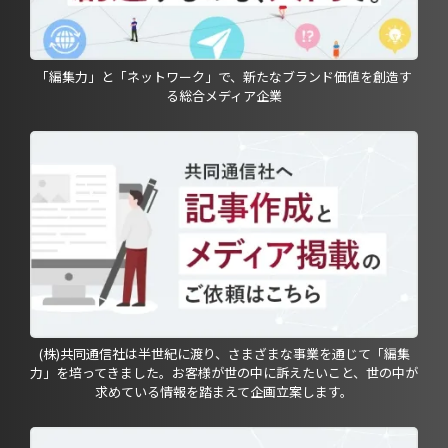
「編集力」と「ネットワーク」で、新たなブランド価値を創造す
る総合メディア企業
(株)共同通信社は半世紀に渡り、さまざまな事業を通じて「編集
力」を培ってきました。お客様が世の中に訴えたいこと、世の中が
求めている情報を踏まえて企画立案します。