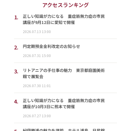
アクセスランキング
1.
正しい知識が力になる 重症筋無力症の市民
講座が9月12日に愛知で開催
2026.07.13 13:00
2.
円定期預金金利改定のお知らせ
2026.07.31 15:00
3.
リトアニアの手仕事の魅力 東京都庭園美術
館で展覧会
2026.07.30 11:01
4.
正しい知識が力になる 重症筋無力症の市民
講座が10月3日に熊本で開催
2026.07.27 13:00
紀伊勝浦の魅力を堪能 ホテル浦島、日昇館