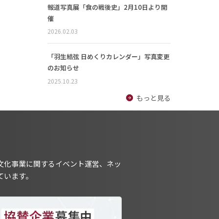
報道写真展「食の戦後史」2月10日より開
催
2026.02.03
「羽生結弦 日めくりカレンダー」写真変更
のお知らせ
2025.10.23
もっと見る
文化事業に関するイベント運営、ネッ
ています。