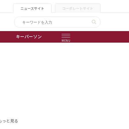
ニュースサイト
コーポレートサイト
キーパーソン
MENU
出版物
会社概要
もっと見る