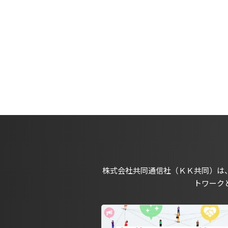
株式会社共同通信社（ＫＫ共同）は
トワーク