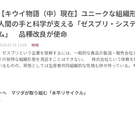
【キウイ物語（中）現在】ユニークな組
人間の手と科学が支える「ゼスプリ・シス
ム」 品種改良が使命
026.05.20 12:00
地域
ゼスプリという企業を理解するには、一般的な食品の製造・販売会社
その独特な組織形態を見逃すことはできない。 株式会社という体裁を
いるものの、実態としては生産者共同組織的な性格も併せ持っている。
ーへ マツダが取り組む「水平リサイクル」
ー