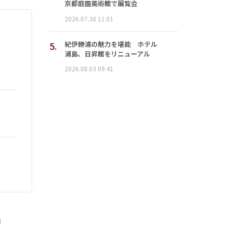
京都庭園美術館で展覧会
2026.07.30 11:01
5.
紀伊勝浦の魅力を堪能 ホテル
浦島、日昇館をリニューアル
2026.08.03 09:41
」