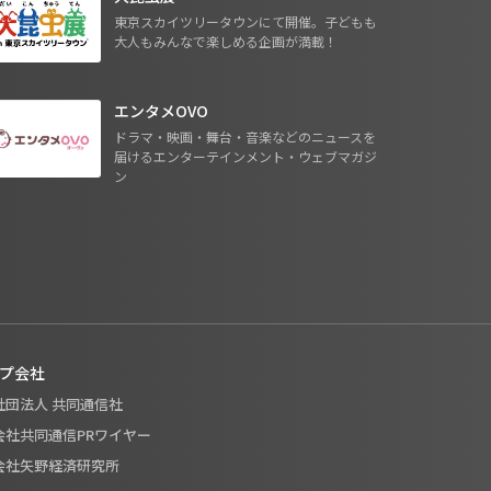
東京スカイツリータウンにて開催。子どもも
大人もみんなで楽しめる企画が満載！
エンタメOVO
ドラマ・映画・舞台・音楽などのニュースを
届けるエンターテインメント・ウェブマガジ
ン
プ会社
般社団法人 共同通信社
式会社共同通信PRワイヤー
式会社矢野経済研究所