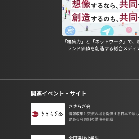
「編集力」と「ネットワーク」で、
ランド価値を創造する総合メディ
関連イベント・サイト
きさらぎ会
情報収集と交流の場を提供する日本で最
史ある会員制の講演会組織
全国選抜小学生