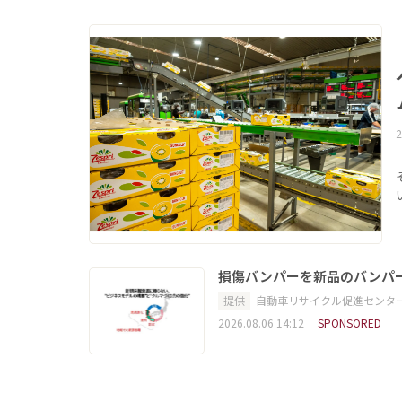
2
損傷バンパーを新品のバンパ
提供
自動車リサイクル促進センタ
2026.08.06 14:12
SPONSORED