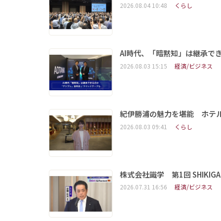
2026.08.04 10:48
くらし
AI時代、「暗黙知」は継承で
2026.08.03 15:15
経済/ビジネス
紀伊勝浦の魅力を堪能 ホテ
2026.08.03 09:41
くらし
株式会社識学 第1回 SHIKIGAKU 
2026.07.31 16:56
経済/ビジネス