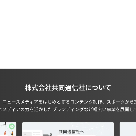
株式会社共同通信社について
、ニュースメディアをはじめとするコンテンツ制作、スポーツから
とメディアの力を活かしたブランディングなど幅広い事業を展開し