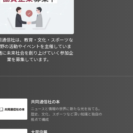
共同通信社は、教育・文化・スポーツな
分野の活動やイベントを主催していま
緒に未来社会を創り上げていく参加企
業を募集しています。
共同通信社の本
ニュースと情報の世界に新たな光を当てる。
歴史、文化、スポーツなど深い知識と独自の
視点で構成
大昆虫展