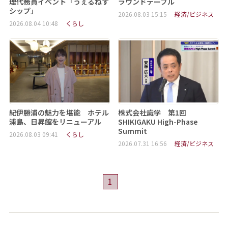
理代務員イベント「うぇるねす
ラウンドテーブル
シップ」
2026.08.03 15:15
経済/ビジネス
2026.08.04 10:48
くらし
紀伊勝浦の魅力を堪能 ホテル
株式会社識学 第1回
浦島、日昇館をリニューアル
SHIKIGAKU High-Phase
Summit
2026.08.03 09:41
くらし
2026.07.31 16:56
経済/ビジネス
1