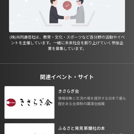
(株)共同通信社は、教育・文化・スポーツなど各分野の活動やイベ
ントを主催しています。一緒に未来社会を創り上げていく参加企
業を募集しています。
関連イベント・サイト
きさらぎ会
情報収集と交流の場を提供する日本で最も
歴史ある会員制の講演会組織
ふるさと発見 新聞社の本