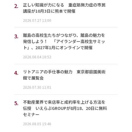
2.
正しい知識が力になる 重症筋無力症の市民
講座が10月3日に熊本で開催
2026.07.27 13:00
3.
離島の高校生たちがつながり、離島の魅力を
発信しよう！ 「アイランダー高校生サミッ
ト」、2027年1月にオンラインで開催
2026.08.04 10:52
4.
リトアニアの手仕事の魅力 東京都庭園美術
館で展覧会
2026.07.30 11:01
5.
不動産業界で来店率と成約率を上げる方法を
伝授 いえらぶGROUPが8月18、20日に無料
セミナー
2026.08.05 15:46