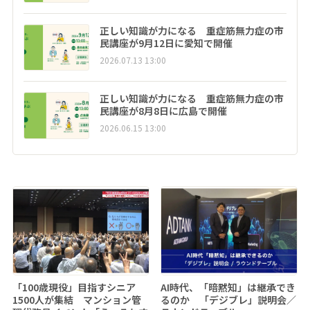
正しい知識が力になる 重症筋無力症の市
民講座が9月12日に愛知で開催
2026.07.13 13:00
正しい知識が力になる 重症筋無力症の市
民講座が8月8日に広島で開催
2026.06.15 13:00
「100歳現役」目指すシニア
AI時代、「暗黙知」は継承でき
1500人が集結 マンション管
るのか 「デジブレ」説明会／