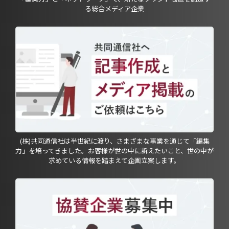
る総合メディア企業
(株)共同通信社は半世紀に渡り、さまざまな事業を通じて「編集
力」を培ってきました。お客様が世の中に訴えたいこと、世の中が
求めている情報を踏まえて企画立案します。