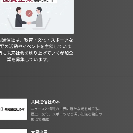
共同通信社は、教育・文化・スポーツな
分野の活動やイベントを主催していま
緒に未来社会を創り上げていく参加企
業を募集しています。
共同通信社の本
ニュースと情報の世界に新たな光を当てる。
歴史、文化、スポーツなど深い知識と独自の
視点で構成
大昆虫展