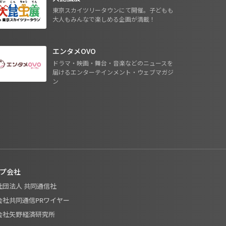
東京スカイツリータウンにて開催。子どもも
大人もみんなで楽しめる企画が満載！
エンタメOVO
ドラマ・映画・舞台・音楽などのニュースを
届けるエンターテインメント・ウェブマガジ
ン
プ会社
般社団法人 共同通信社
式会社共同通信PRワイヤー
式会社矢野経済研究所