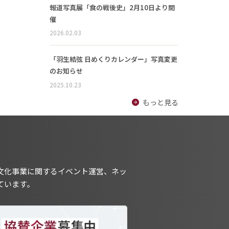
報道写真展「食の戦後史」2月10日より開
催
2026.02.03
「羽生結弦 日めくりカレンダー」写真変更
のお知らせ
2025.10.23
もっと見る
文化事業に関するイベント運営、ネッ
ています。