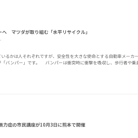
ーへ マツダが取り組む「水平リサイクル」
ー
ているかは人それぞれですが、安全性を大きな使命とする自動車メーカ
が「バンパー」です。 バンパーは衝突時に衝撃を吸収し、歩行者や乗
無力症の市民講座が10月3日に熊本で開催