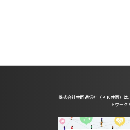
株式会社共同通信社（ＫＫ共同）は
トワーク