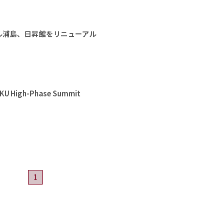
ル浦島、日昇館をリニューアル
High-Phase Summit
1