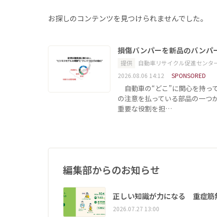
お探しのコンテンツを見つけられませんでした。
損傷バンパーを新品のバンパ
提供
自動車リサイクル促進センタ
2026.08.06 14:12
SPONSORED
自動車の“どこ”に関心を持っ
の注意を払っている部品の一つ
重要な役割を担…
編集部からのお知らせ
正しい知識が力になる 重症筋
2026.07.27 13:00