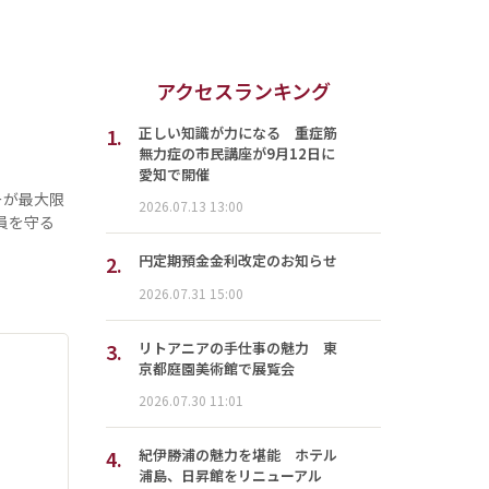
アクセスランキング
1.
正しい知識が力になる 重症筋
無力症の市民講座が9月12日に
愛知で開催
ーが最大限
2026.07.13 13:00
員を守る
2.
円定期預金金利改定のお知らせ
2026.07.31 15:00
3.
リトアニアの手仕事の魅力 東
京都庭園美術館で展覧会
2026.07.30 11:01
4.
紀伊勝浦の魅力を堪能 ホテル
浦島、日昇館をリニューアル