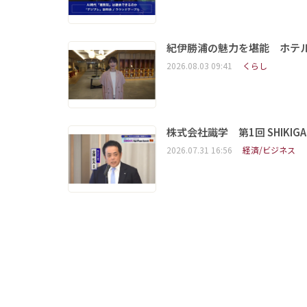
紀伊勝浦の魅力を堪能 ホテ
2026.08.03 09:41
くらし
株式会社識学 第1回 SHIKIGAKU 
2026.07.31 16:56
経済/ビジネス