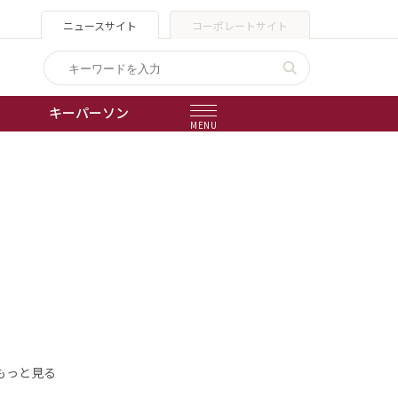
ニュースサイト
コーポレートサイト
キーパーソン
MENU
出版物
会社概要
もっと見る