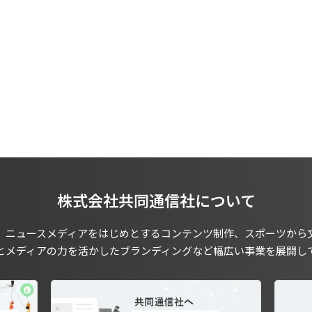
株式会社共同通信社について
、ニュースメディアをはじめとするコンテンツ制作、スポーツから
とメディアの力を活かしたブランディングなど幅広い事業を展開し