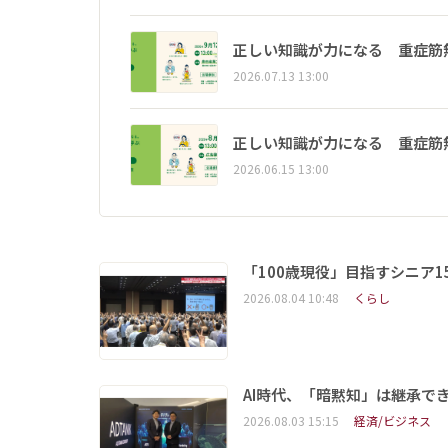
正しい知識が力になる 重症筋
2026.07.13 13:00
正しい知識が力になる 重症筋
2026.06.15 13:00
「100歳現役」目指すシニア
2026.08.04 10:48
くらし
AI時代、「暗黙知」は継承で
2026.08.03 15:15
経済/ビジネス