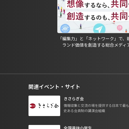
「編集力」と「ネットワーク」で、
ランド価値を創造する総合メディ
関連イベント・サイト
きさらぎ会
情報収集と交流の場を提供する日本で最
史ある会員制の講演会組織
全国選抜小学生