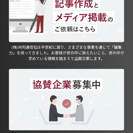
(株)共同通信社は半世紀に渡り、さまざまな事業を通じて「編集
力」を培ってきました。お客様が世の中に訴えたいこと、世の中が
求めている情報を踏まえて企画立案します。