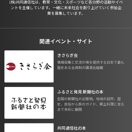
(株)共同通信社は、教育・文化・スポーツなど各分野の活動やイベ
ントを主催しています。一緒に未来社会を創り上げていく参加企
業を募集しています。
関連イベント・サイト
きさらぎ会
情報収集と交流の場を提供する日本で最も
歴史ある会員制の講演会組織
ふるさと発見 新聞社の本
全国の新聞社の出版物。地域の自然、歴
史、民俗から旅のガイド、郷土料理に至る
まで多彩に展開
共同通信社の本