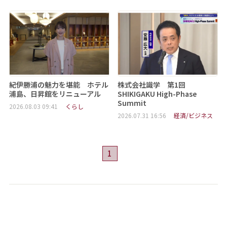
紀伊勝浦の魅力を堪能 ホテル
株式会社識学 第1回
浦島、日昇館をリニューアル
SHIKIGAKU High-Phase
Summit
2026.08.03 09:41
くらし
2026.07.31 16:56
経済/ビジネス
1