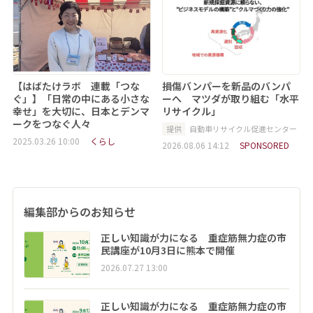
【はばたけラボ 連載「つな
損傷バンパーを新品のバンパ
ぐ」】「日常の中にある小さな
ーへ マツダが取り組む「水平
幸せ」を大切に、日本とデンマ
リサイクル」
ークをつなぐ人々
提供
自動車リサイクル促進センター
2025.03.26 10:00
くらし
2026.08.06 14:12
SPONSORED
編集部からのお知らせ
正しい知識が力になる 重症筋無力症の市
民講座が10月3日に熊本で開催
2026.07.27 13:00
正しい知識が力になる 重症筋無力症の市