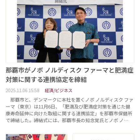
那覇市がノボ ノルディスク ファーマと肥満症
対策に関する連携協定を締結
2025.11.06 15:58
経済/ビジネス
那覇市と、デンマークに本社を置くノボ ノルディスク ファ
ーマ（東京）は11月6日、「肥満及び肥満症対策を通じた健
康寿命延伸に向けた取組に関する連携協定」を那覇市保健所
で締結した。締結式には、那覇市長の知念覚氏とノボ ノ…