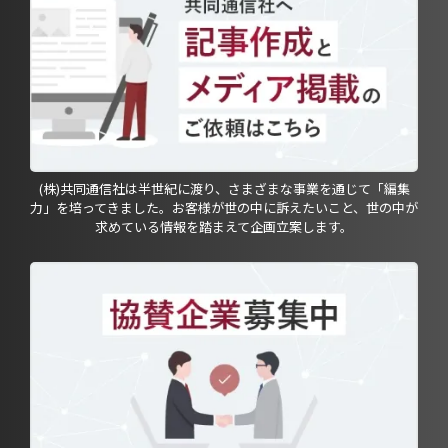
(株)共同通信社は半世紀に渡り、さまざまな事業を通じて「編集
力」を培ってきました。お客様が世の中に訴えたいこと、世の中が
求めている情報を踏まえて企画立案します。