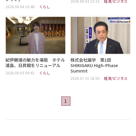
2026.08.03 15:15
経済/ビジネス
2026.08.04 10:48
くらし
紀伊勝浦の魅力を堪能 ホテル
株式会社識学 第1回
浦島、日昇館をリニューアル
SHIKIGAKU High-Phase
Summit
2026.08.03 09:41
くらし
2026.07.31 16:56
経済/ビジネス
1