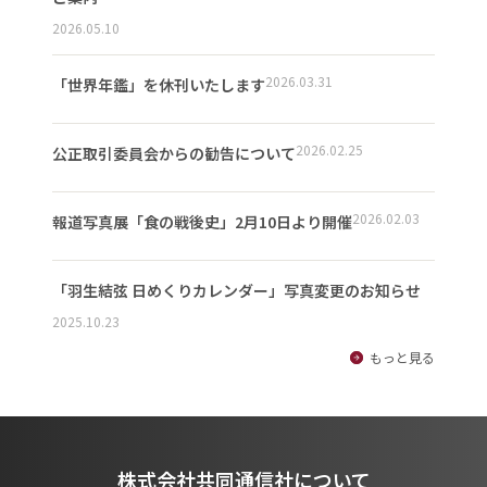
2026.05.10
2026.03.31
「世界年鑑」を休刊いたします
2026.02.25
公正取引委員会からの勧告について
2026.02.03
報道写真展「食の戦後史」2月10日より開催
「羽生結弦 日めくりカレンダー」写真変更のお知らせ
2025.10.23
もっと見る
株式会社共同通信社について