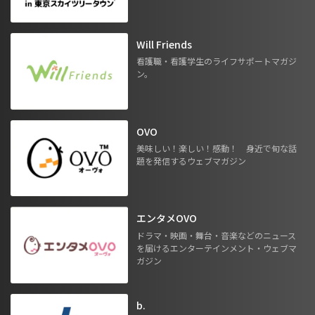
Will Friends
看護職・看護学生のライフサポートマガジ
ン。
OVO
美味しい！楽しい！感動！ 身近で旬な話
題を発信するウェブマガジン
エンタメOVO
ドラマ・映画・舞台・音楽などのニュース
を届けるエンターテインメント・ウェブマ
ガジン
b.