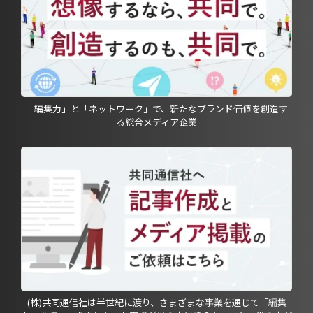
「編集力」と「ネットワーク」で、新たなブランド価値を創造す
る総合メディア企業
(株)共同通信社は半世紀に渡り、さまざまな事業を通じて「編集