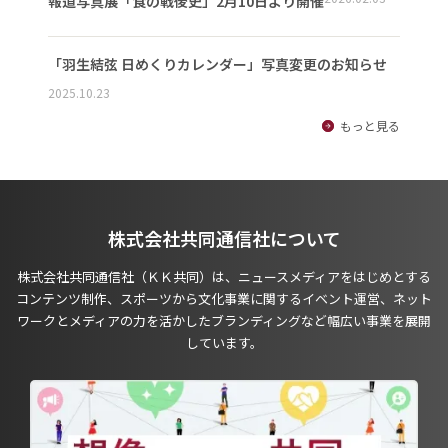
報道写真展「食の戦後史」2月10日より開催
「羽生結弦 日めくりカレンダー」写真変更のお知らせ
2025.10.23
もっと見る
株式会社共同通信社について
株式会社共同通信社（ＫＫ共同）は、ニュースメディアをはじめとする
コンテンツ制作、スポーツから文化事業に関するイベント運営、ネット
ワークとメディアの力を活かしたブランディングなど幅広い事業を展開
しています。