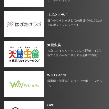
はばたけラボ
日々のくらしを通じて未来世代のはばたき
を応援するプロジェクト
大昆虫展
東京スカイツリータウンにて開催。子ども
も大人もみんなで楽しめる企画が満載！
Will Friends
看護職・看護学生のライフサポートマガジ
ン。
OVO