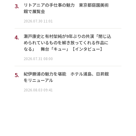
3.
リトアニアの手仕事の魅力 東京都庭園美術
館で展覧会
2026.07.30 11:01
4.
瀬戸康史と有村架純が9年ぶりの共演「閉じ込
められているものを解き放ってくれる作品に
なる」 舞台「キュー」【インタビュー】
2026.07.31 08:00
5.
紀伊勝浦の魅力を堪能 ホテル浦島、日昇館
をリニューアル
2026.08.03 09:41