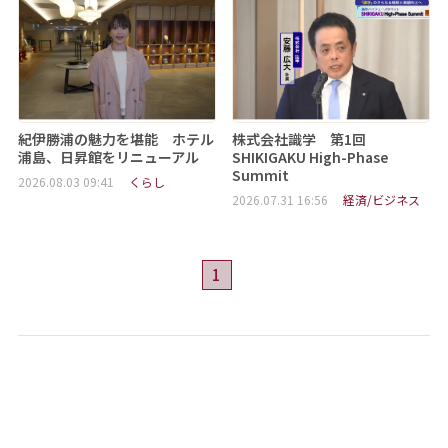
紀伊勝浦の魅力を堪能 ホテル
株式会社識学 第1回
浦島、日昇館をリニューアル
SHIKIGAKU High-Phase
Summit
2026.08.03 09:41
くらし
2026.07.31 16:56
経済/ビジネス
1