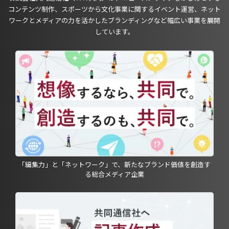
コンテンツ制作、スポーツから文化事業に関するイベント運営、ネット
ワークとメディアの力を活かしたブランディングなど幅広い事業を展開
しています。
「編集力」と「ネットワーク」で、新たなブランド価値を創造す
る総合メディア企業