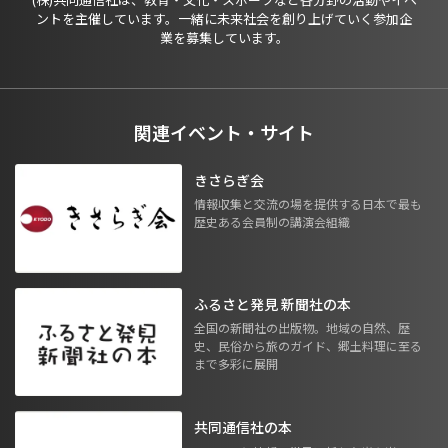
ントを主催しています。一緒に未来社会を創り上げていく参加企
業を募集しています。
関連イベント・サイト
きさらぎ会
情報収集と交流の場を提供する日本で最も
歴史ある会員制の講演会組織
ふるさと発見 新聞社の本
全国の新聞社の出版物。地域の自然、歴
史、民俗から旅のガイド、郷土料理に至る
まで多彩に展開
共同通信社の本