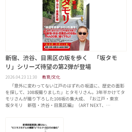
新宿、渋谷、目黒区の坂を歩く 「坂タモ
リ」シリーズ待望の第2弾が登場
2026.04.23 11:30
教育/文化
「意外に変わってない江戸のはずれの坂道に、歴史の面影
を探して、108坂撮りました」とタモリさん。3年半かけてタ
モリさんが撮り下ろした108坂の集大成、『お江戸・東京
坂タモリ 新宿・渋谷・目黒区編』（ART NEXT、…