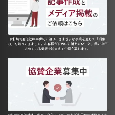
(株)共同通信社は半世紀に渡り、さまざまな事業を通じて「編集
力」を培ってきました。お客様が世の中に訴えたいこと、世の中が
求めている情報を踏まえて企画立案します。
(株)共同通信社は、教育・文化・スポーツなど各分野の活動やイベ