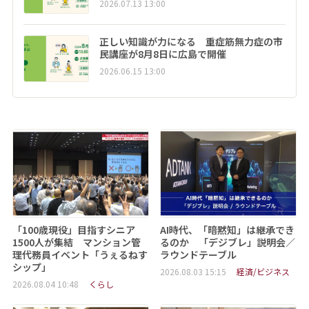
2026.07.13 13:00
正しい知識が力になる 重症筋無力症の市
民講座が8月8日に広島で開催
2026.06.15 13:00
「100歳現役」目指すシニア
AI時代、「暗黙知」は継承でき
1500人が集結 マンション管
るのか 「デジブレ」説明会／
理代務員イベント「うぇるねす
ラウンドテーブル
シップ」
2026.08.03 15:15
経済/ビジネス
2026.08.04 10:48
くらし