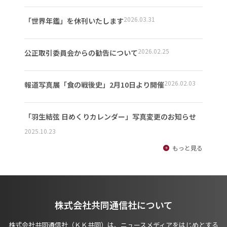
2026.03.31
「世界年鑑」を休刊いたします
2026.02.25
公正取引委員会からの勧告について
2026.02.03
報道写真展「食の戦後史」2月10日より開催
「羽生結弦 日めくりカレンダー」写真変更のお知らせ
2025.10.23
もっと見る
株式会社共同通信社について
株式会社共同通信社（ＫＫ共同）は、ニュースメディアをはじめとする