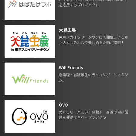
を応援するプロジェクト
大昆虫展
東京スカイツリータウンにて開催。子ども
も大人もみんなで楽しめる企画が満載！
Will Friends
看護職・看護学生のライフサポートマガジ
ン。
OVO
美味しい！楽しい！感動！ 身近で旬な話
題を発信するウェブマガジン