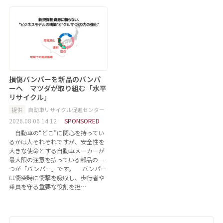
損傷バンパーを新品のバンパ
ーへ マツダが取り組む「水平
リサイクル」
提供
自動車リサイクル促進センター
2026.08.06 14:12
SPONSORED
自動車の“どこ”に関心を持ってい
るかは人それぞれですが、安全性を
大きな使命とする自動車メーカーが
最大限の注意を払っている部品の一
つが「バンパー」です。 バンパー
は衝突時に衝撃を吸収し、歩行者や
乗員を守る重要な役割を担…