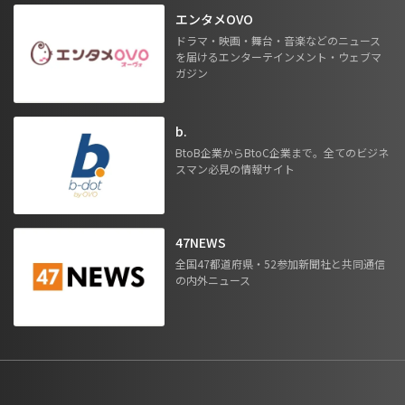
エンタメOVO
ドラマ・映画・舞台・音楽などのニュース
を届けるエンターテインメント・ウェブマ
ガジン
b.
BtoB企業からBtoC企業まで。全てのビジネ
スマン必見の情報サイト
47NEWS
全国47都道府県・52参加新聞社と共同通信
の内外ニュース