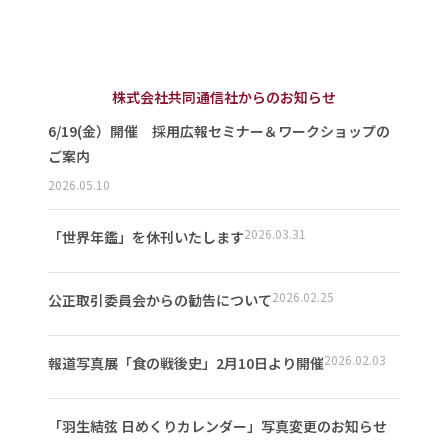
株式会社共同通信社からのお知らせ
6/19(金）開催 採用広報セミナー＆ワークショップの
ご案内
2026.05.10
2026.03.31
「世界年鑑」を休刊いたします
2026.02.25
公正取引委員会からの勧告について
2026.02.03
報道写真展「食の戦後史」2月10日より開催
「羽生結弦 日めくりカレンダー」写真変更のお知らせ