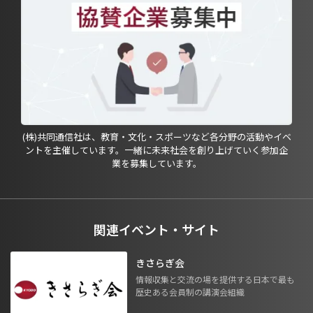
(株)共同通信社は、教育・文化・スポーツなど各分野の活動やイベ
ントを主催しています。一緒に未来社会を創り上げていく参加企
業を募集しています。
関連イベント・サイト
きさらぎ会
情報収集と交流の場を提供する日本で最も
歴史ある会員制の講演会組織