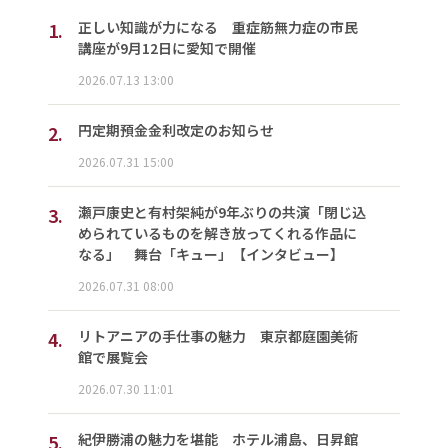
1.
正しい知識が力になる 重症筋無力症の市民
講座が9月12日に愛知で開催
2026.07.13 13:00
2.
円定期預金金利改定のお知らせ
2026.07.31 15:00
3.
瀬戸康史と有村架純が9年ぶりの共演「閉じ込
められているものを解き放ってくれる作品に
なる」 舞台「キュー」【インタビュー】
2026.07.31 08:00
4.
リトアニアの手仕事の魅力 東京都庭園美術
館で展覧会
2026.07.30 11:01
5.
紀伊勝浦の魅力を堪能 ホテル浦島、日昇館