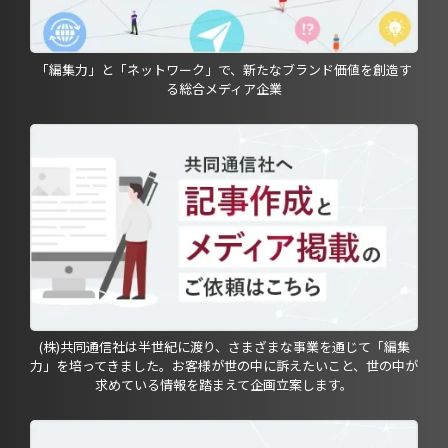
「編集力」と「ネットワーク」で、新たなブランド価値を創造す
る総合メディア企業
(株)共同通信社は半世紀に渡り、さまざまな事業を通じて「編集
力」を培ってきました。お客様が世の中に訴えたいこと、世の中が
求めている情報を踏まえて企画立案します。