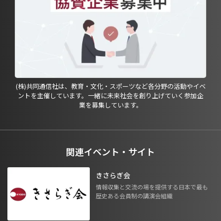
(株)共同通信社は、教育・文化・スポーツなど各分野の活動やイベ
ントを主催しています。一緒に未来社会を創り上げていく参加企
業を募集しています。
関連イベント・サイト
きさらぎ会
情報収集と交流の場を提供する日本で最も
歴史ある会員制の講演会組織