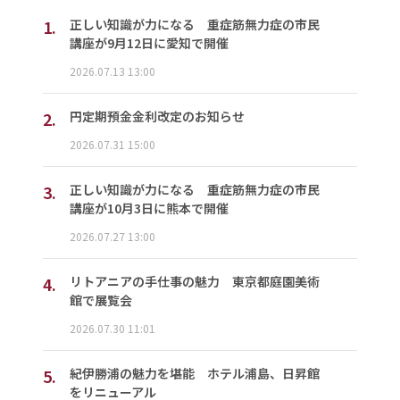
1.
正しい知識が力になる 重症筋無力症の市民
講座が9月12日に愛知で開催
2026.07.13 13:00
2.
円定期預金金利改定のお知らせ
2026.07.31 15:00
3.
正しい知識が力になる 重症筋無力症の市民
講座が10月3日に熊本で開催
2026.07.27 13:00
4.
リトアニアの手仕事の魅力 東京都庭園美術
館で展覧会
2026.07.30 11:01
5.
紀伊勝浦の魅力を堪能 ホテル浦島、日昇館
をリニューアル