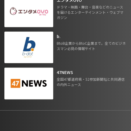
ドラマ・映画・舞台・音楽などのニュース
を届けるエンターテインメント・ウェブマ
ガジン
b.
BtoB企業からBtoC企業まで。全てのビジネ
スマン必見の情報サイト
47NEWS
全国47都道府県・52参加新聞社と共同通信
の内外ニュース