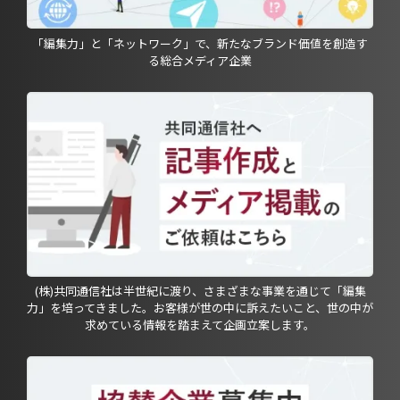
「編集力」と「ネットワーク」で、新たなブランド価値を創造す
る総合メディア企業
(株)共同通信社は半世紀に渡り、さまざまな事業を通じて「編集
力」を培ってきました。お客様が世の中に訴えたいこと、世の中が
求めている情報を踏まえて企画立案します。