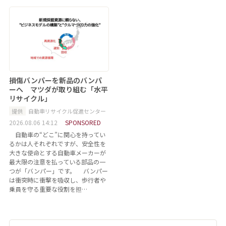
損傷バンパーを新品のバンパ
ーへ マツダが取り組む「水平
リサイクル」
提供
自動車リサイクル促進センター
2026.08.06 14:12
SPONSORED
自動車の“どこ”に関心を持ってい
るかは人それぞれですが、安全性を
大きな使命とする自動車メーカーが
最大限の注意を払っている部品の一
つが「バンパー」です。 バンパー
は衝突時に衝撃を吸収し、歩行者や
乗員を守る重要な役割を担…