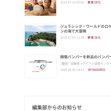
2025.07.10 09:00
教育/文化
ジュラシック・ワールドのロ
ンの海で大冒険
2025.07.02 12:30
教育/文化
損傷バンパーを新品のバンパ
提供
自動車リサイクル促進センタ
2026.08.06 14:12
SPONSORED
編集部からのお知らせ