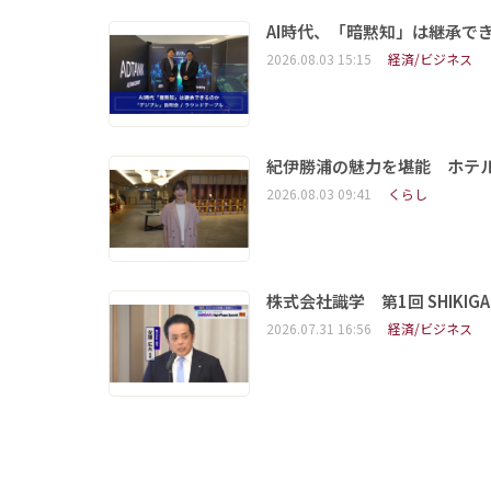
AI時代、「暗黙知」は継承で
2026.08.03 15:15
経済/ビジネス
紀伊勝浦の魅力を堪能 ホテ
2026.08.03 09:41
くらし
株式会社識学 第1回 SHIKIGAKU 
2026.07.31 16:56
経済/ビジネス