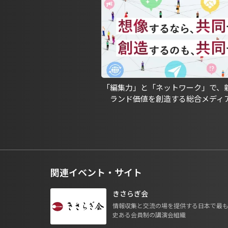
「編集力」と「ネットワーク」で、
ランド価値を創造する総合メディ
関連イベント・サイト
きさらぎ会
情報収集と交流の場を提供する日本で最
史ある会員制の講演会組織