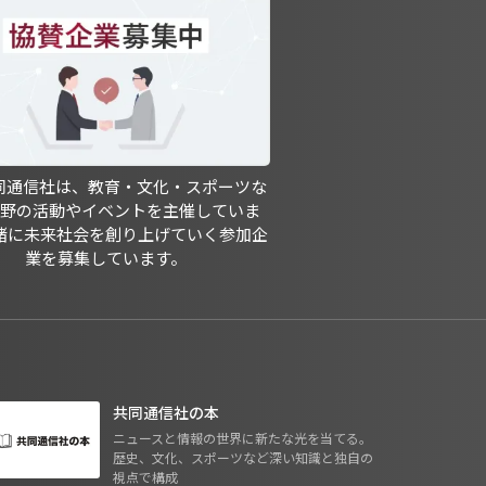
共同通信社は、教育・文化・スポーツな
分野の活動やイベントを主催していま
緒に未来社会を創り上げていく参加企
業を募集しています。
共同通信社の本
ニュースと情報の世界に新たな光を当てる。
歴史、文化、スポーツなど深い知識と独自の
視点で構成