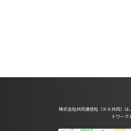
株式会社共同通信社（ＫＫ共同）は
トワーク