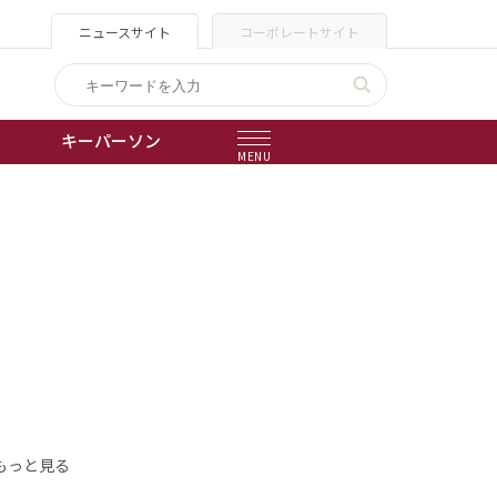
ニュースサイト
コーポレートサイト
キーパーソン
MENU
出版物
会社概要
もっと見る