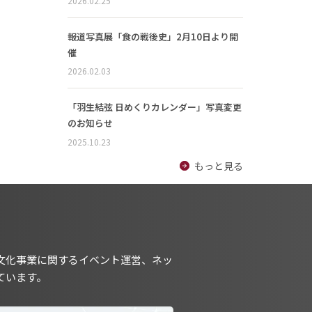
2026.02.25
報道写真展「食の戦後史」2月10日より開
催
2026.02.03
「羽生結弦 日めくりカレンダー」写真変更
のお知らせ
2025.10.23
もっと見る
文化事業に関するイベント運営、ネッ
ています。