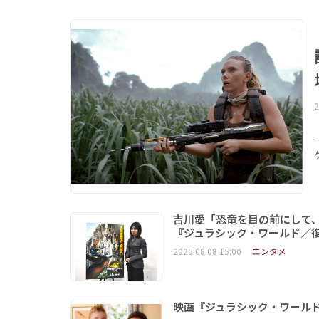
2
吉川愛「恐竜を目の前にして
『ジュラシック・ワールド／
2025.08.08 15:00
エンタメ
映画『ジュラシック・ワール