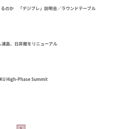
きるのか 「デジブレ」説明会／ラウンドテーブル
ル浦島、日昇館をリニューアル
High-Phase Summit
1