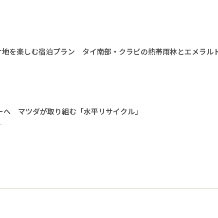
ケ地を楽しむ宿泊プラン タイ南部・クラビの熱帯雨林とエメラル
ーへ マツダが取り組む「水平リサイクル」
ー