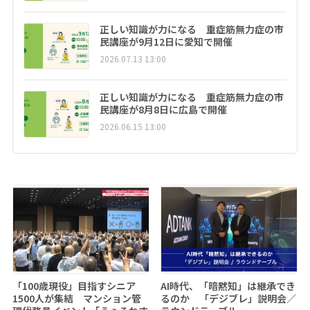
正しい知識が力になる 重症筋無力症の市
民講座が9月12日に愛知で開催
2026.07.13 13:00
正しい知識が力になる 重症筋無力症の市
民講座が8月8日に広島で開催
2026.06.15 13:00
「100歳現役」目指すシニア
AI時代、「暗黙知」は継承でき
1500人が集結 マンション管
るのか 「デジブレ」説明会／