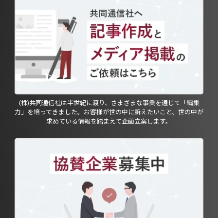
(株)共同通信社は半世紀に渡り、さまざまな事業を通じて「編集
力」を培ってきました。お客様が世の中に訴えたいこと、世の中が
求めている情報を踏まえて企画立案します。