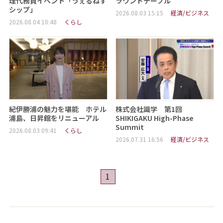
理代務員イベント「うぇるねす
ラウンドテーブル
シップ」
2026.08.03 15:15
経済/ビジネス
2026.08.04 10:48
くらし
紀伊勝浦の魅力を堪能 ホテル
株式会社識学 第1回
浦島、日昇館をリニューアル
SHIKIGAKU High-Phase
Summit
2026.08.03 09:41
くらし
2026.07.31 16:56
経済/ビジネス
1