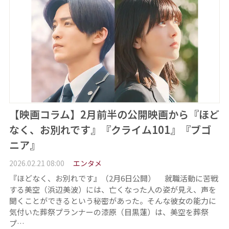
【映画コラム】2月前半の公開映画から『ほど
なく、お別れです』『クライム101』『ブゴ
ニア』
2026.02.21 08:00
エンタメ
『ほどなく、お別れです』（2月6日公開） 就職活動に苦戦
する美空（浜辺美波）には、亡くなった人の姿が見え、声を
聞くことができるという秘密があった。そんな彼女の能力に
気付いた葬祭プランナーの漆原（目黒蓮）は、美空を葬祭
プ…