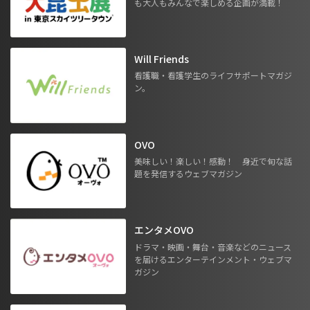
も大人もみんなで楽しめる企画が満載！
Will Friends
看護職・看護学生のライフサポートマガジ
ン。
OVO
美味しい！楽しい！感動！ 身近で旬な話
題を発信するウェブマガジン
エンタメOVO
ドラマ・映画・舞台・音楽などのニュース
を届けるエンターテインメント・ウェブマ
ガジン