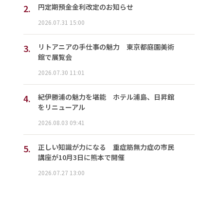
2.
円定期預金金利改定のお知らせ
2026.07.31 15:00
3.
リトアニアの手仕事の魅力 東京都庭園美術
館で展覧会
2026.07.30 11:01
4.
紀伊勝浦の魅力を堪能 ホテル浦島、日昇館
をリニューアル
2026.08.03 09:41
5.
正しい知識が力になる 重症筋無力症の市民
講座が10月3日に熊本で開催
2026.07.27 13:00