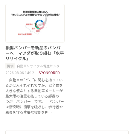
損傷バンパーを新品のバンパ
ーへ マツダが取り組む「水平
リサイクル」
提供
自動車リサイクル促進センター
2026.08.06 14:12
SPONSORED
自動車の“どこ”に関心を持ってい
るかは人それぞれですが、安全性を
大きな使命とする自動車メーカーが
最大限の注意を払っている部品の一
つが「バンパー」です。 バンパー
は衝突時に衝撃を吸収し、歩行者や
乗員を守る重要な役割を担…