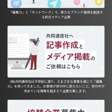
「編集力」と「ネットワーク」で、新たなブランド価値を創造す
る総合メディア企業
(株)共同通信社は半世紀に渡り、さまざまな事業を通じて「編集
力」を培ってきました。お客様が世の中に訴えたいこと、世の中が
求めている情報を踏まえて企画立案します。