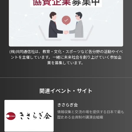
(株)共同通信社は、教育・文化・スポーツなど各分野の活動やイベ
ントを主催しています。一緒に未来社会を創り上げていく参加企
業を募集しています。
関連イベント・サイト
きさらぎ会
情報収集と交流の場を提供する日本で最も
歴史ある会員制の講演会組織