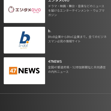
ドラマ・映画・舞台・音楽などのニュース
を届けるエンターテインメント・ウェブマ
ガジン
b.
BtoB企業からBtoC企業まで。全てのビジネ
スマン必見の情報サイト
47NEWS
全国47都道府県・52参加新聞社と共同通信
の内外ニュース