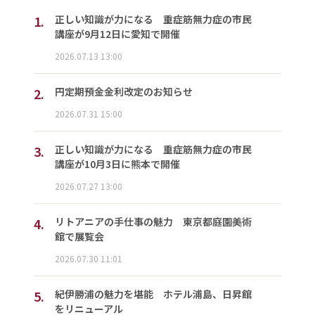
1.
正しい知識が力になる 重症筋無力症の市民
講座が9月12日に愛知で開催
2026.07.13 13:00
2.
円定期預金金利改定のお知らせ
2026.07.31 15:00
3.
正しい知識が力になる 重症筋無力症の市民
講座が10月3日に熊本で開催
2026.07.27 13:00
4.
リトアニアの手仕事の魅力 東京都庭園美術
館で展覧会
2026.07.30 11:01
5.
紀伊勝浦の魅力を堪能 ホテル浦島、日昇館
をリニューアル