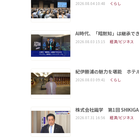
2026.08.04 10:48
くらし
AI時代、「暗黙知」は継承で
2026.08.03 15:15
経済/ビジネス
紀伊勝浦の魅力を堪能 ホテ
2026.08.03 09:41
くらし
株式会社識学 第1回 SHIKIGAKU 
2026.07.31 16:56
経済/ビジネス