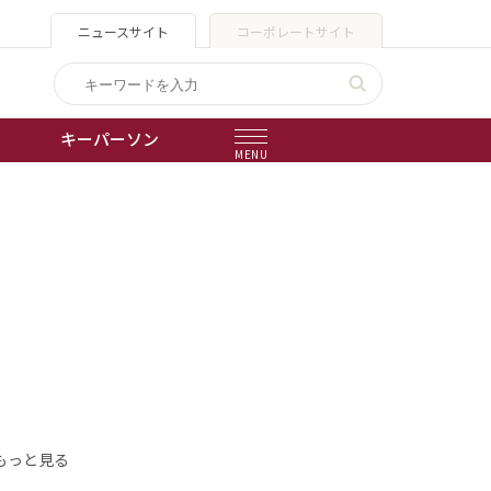
ニュースサイト
コーポレートサイト
キーパーソン
MENU
出版物
会社概要
もっと見る