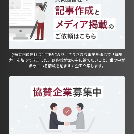
(株)共同通信社は半世紀に渡り、さまざまな事業を通じて「編集
力」を培ってきました。お客様が世の中に訴えたいこと、世の中が
求めている情報を踏まえて企画立案します。