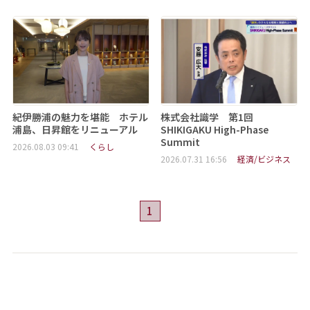
紀伊勝浦の魅力を堪能 ホテル
株式会社識学 第1回
浦島、日昇館をリニューアル
SHIKIGAKU High-Phase
Summit
2026.08.03 09:41
くらし
2026.07.31 16:56
経済/ビジネス
1