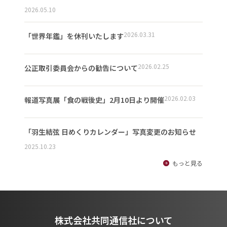
2026.05.10
2026.03.31
「世界年鑑」を休刊いたします
2026.02.25
公正取引委員会からの勧告について
2026.02.03
報道写真展「食の戦後史」2月10日より開催
「羽生結弦 日めくりカレンダー」写真変更のお知らせ
2025.10.23
もっと見る
株式会社共同通信社について