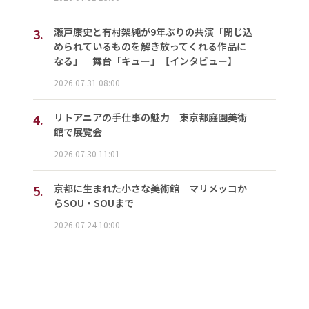
3.
瀬戸康史と有村架純が9年ぶりの共演「閉じ込
められているものを解き放ってくれる作品に
なる」 舞台「キュー」【インタビュー】
2026.07.31 08:00
4.
リトアニアの手仕事の魅力 東京都庭園美術
館で展覧会
2026.07.30 11:01
5.
京都に生まれた小さな美術館 マリメッコか
らSOU・SOUまで
2026.07.24 10:00