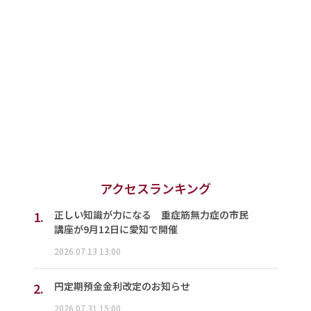
アクセスランキング
1.
正しい知識が力になる 重症筋無力症の市民
講座が9月12日に愛知で開催
2026.07.13 13:00
2.
円定期預金金利改定のお知らせ
2026.07.31 15:00