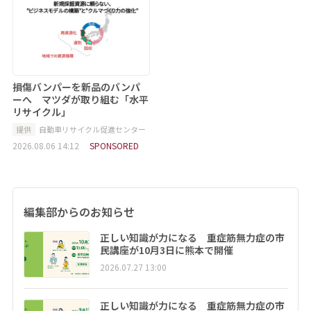
損傷バンパーを新品のバンパ
ーへ マツダが取り組む「水平
リサイクル」
提供
自動車リサイクル促進センター
2026.08.06 14:12
SPONSORED
編集部からのお知らせ
正しい知識が力になる 重症筋無力症の市
民講座が10月3日に熊本で開催
2026.07.27 13:00
正しい知識が力になる 重症筋無力症の市