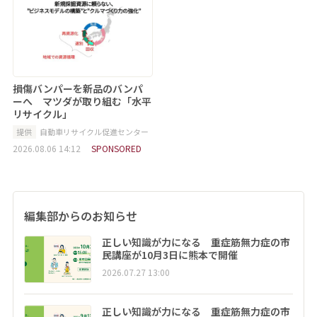
損傷バンパーを新品のバンパ
ーへ マツダが取り組む「水平
リサイクル」
提供
自動車リサイクル促進センター
2026.08.06 14:12
SPONSORED
編集部からのお知らせ
正しい知識が力になる 重症筋無力症の市
民講座が10月3日に熊本で開催
2026.07.27 13:00
正しい知識が力になる 重症筋無力症の市