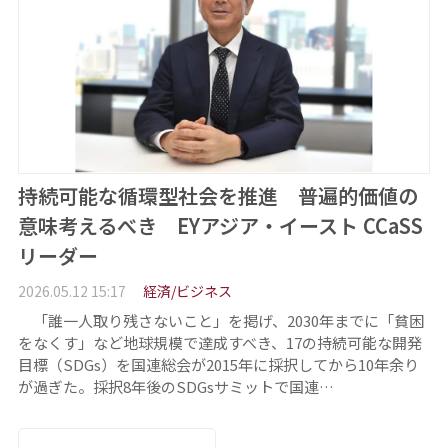
持続可能な循環型社会を推進 普遍的価値の
意味考えるべき EYアジア・イースト CCaSS
リーダー
2026.05.12 15:17
経済/ビジネス
「誰一人取り残さないこと」を掲げ、2030年までに「貧困
をなくす」など地球規模で達成すべき、17の持続可能な開発
目標（SDGs）を国連総会が2015年に採択してから10年余り
が過ぎた。採択8年後のSDGsサミットで国連…