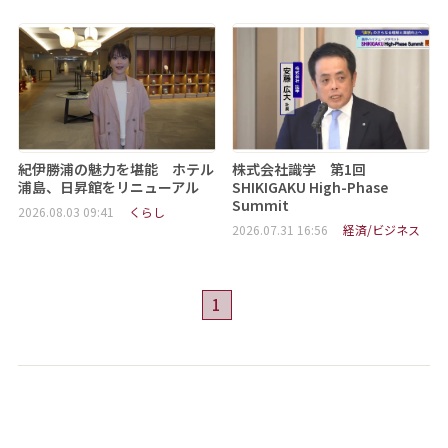
紀伊勝浦の魅力を堪能 ホテル
株式会社識学 第1回
浦島、日昇館をリニューアル
SHIKIGAKU High-Phase
Summit
2026.08.03 09:41
くらし
2026.07.31 16:56
経済/ビジネス
1