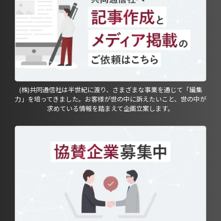
(株)共同通信社は半世紀に渡り、さまざまな事業を通じて「編集
力」を培ってきました。お客様が世の中に訴えたいこと、世の中が
求めている情報を踏まえて企画立案します。