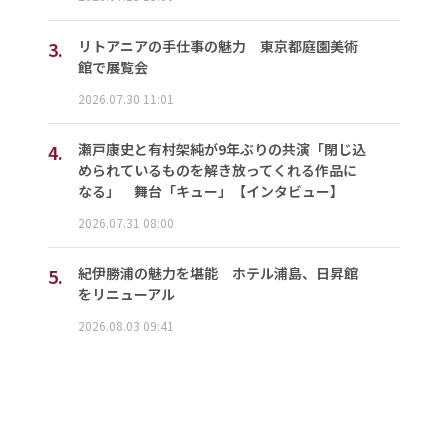
3.
リトアニアの手仕事の魅力 東京都庭園美術
館で展覧会
2026.07.30 11:01
4.
瀬戸康史と有村架純が9年ぶりの共演「閉じ込
められているものを解き放ってくれる作品に
なる」 舞台「キュー」【インタビュー】
2026.07.31 08:00
5.
紀伊勝浦の魅力を堪能 ホテル浦島、日昇館
をリニューアル
2026.08.03 09:41