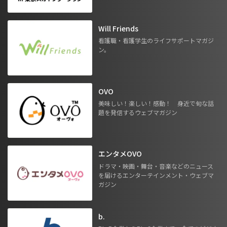
Will Friends
看護職・看護学生のライフサポートマガジ
ン。
OVO
美味しい！楽しい！感動！ 身近で旬な話
題を発信するウェブマガジン
エンタメOVO
ドラマ・映画・舞台・音楽などのニュース
を届けるエンターテインメント・ウェブマ
ガジン
b.