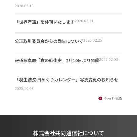
2026.05.10
2026.03.31
「世界年鑑」を休刊いたします
2026.02.25
公正取引委員会からの勧告について
2026.02.03
報道写真展「食の戦後史」2月10日より開催
「羽生結弦 日めくりカレンダー」写真変更のお知らせ
2025.10.23
もっと見る
株式会社共同通信社について