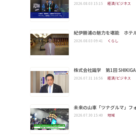
2026.08.03 15:15
経済/ビジネス
紀伊勝浦の魅力を堪能 ホテ
2026.08.03 09:41
くらし
株式会社識学 第1回 SHIKIGAKU 
2026.07.31 16:56
経済/ビジネス
未来の山車「ツナグルマ」フ
2026.07.30 15:40
地域