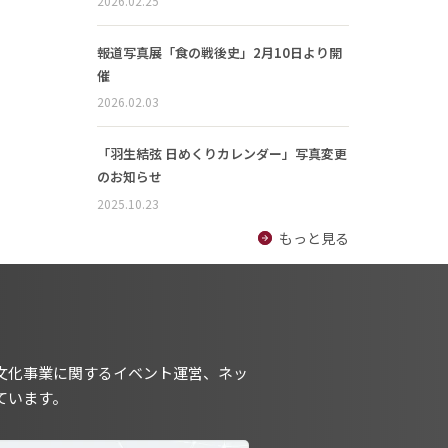
2026.02.25
報道写真展「食の戦後史」2月10日より開
催
2026.02.03
「羽生結弦 日めくりカレンダー」写真変更
のお知らせ
2025.10.23
もっと見る
文化事業に関するイベント運営、ネッ
ています。