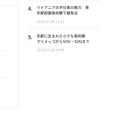
4.
リトアニアの手仕事の魅力 東
京都庭園美術館で展覧会
2026.07.30 11:01
5.
京都に生まれた小さな美術館
マリメッコからSOU・SOUまで
2026.07.24 10:00