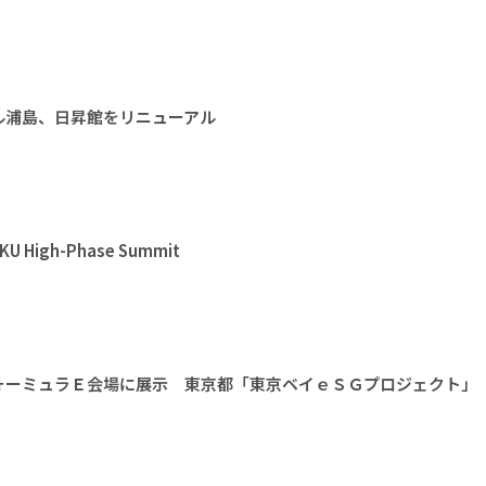
ル浦島、日昇館をリニューアル
High-Phase Summit
ォーミュラＥ会場に展示 東京都「東京ベイｅＳＧプロジェクト」