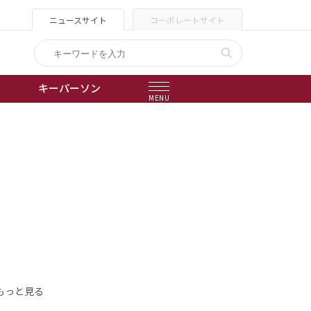
ニュースサイト
コーポレートサイト
キーパーソン
MENU
出版物
会社概要
もっと見る