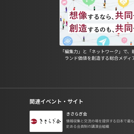
「編集力」と「ネットワーク」で、
ランド価値を創造する総合メディ
関連イベント・サイト
きさらぎ会
情報収集と交流の場を提供する日本で最
史ある会員制の講演会組織