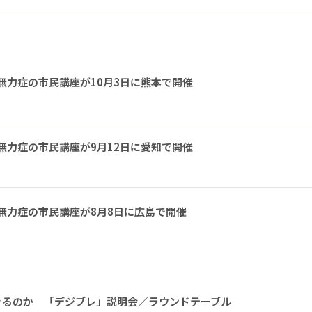
無力症の市民講座が10月3日に熊本で開催
無力症の市民講座が9月12日に愛知で開催
無力症の市民講座が8月8日に広島で開催
きるのか 「デジブレ」説明会／ラウンドテーブル