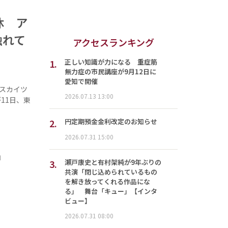
休 ア
触れて
アクセスランキング
1.
正しい知識が力になる 重症筋
無力症の市民講座が9月12日に
愛知で開催
スカイツ
2026.07.13 13:00
11日、東
2.
円定期預金金利改定のお知らせ
2026.07.31 15:00
」
3.
瀬戸康史と有村架純が9年ぶりの
共演「閉じ込められているもの
を解き放ってくれる作品にな
る」 舞台「キュー」【インタ
ビュー】
2026.07.31 08:00