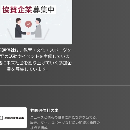
共同通信社は、教育・文化・スポーツな
分野の活動やイベントを主催していま
緒に未来社会を創り上げていく参加企
業を募集しています。
共同通信社の本
ニュースと情報の世界に新たな光を当てる。
歴史、文化、スポーツなど深い知識と独自の
視点で構成