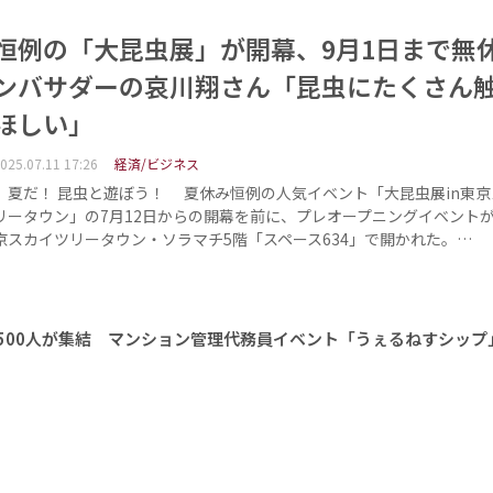
恒例の「大昆虫展」が開幕、9月1日まで無
ンバサダーの哀川翔さん「昆虫にたくさん
ほしい」
025.07.11 17:26
経済/ビジネス
夏だ！ 昆虫と遊ぼう！ 夏休み恒例の人気イベント「大昆虫展in東京
リータウン」の7月12日からの開幕を前に、プレオープニングイベントが
京スカイツリータウン・ソラマチ5階「スペース634」で開かれた。…
1500人が集結 マンション管理代務員イベント「うぇるねすシップ