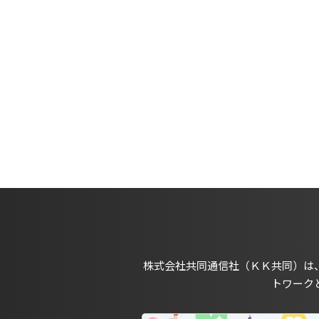
株式会社共同通信社（ＫＫ共同）は
トワーク