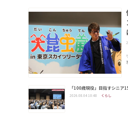
2
「100歳現役」目指すシニア
2026.08.04 10:48
くらし