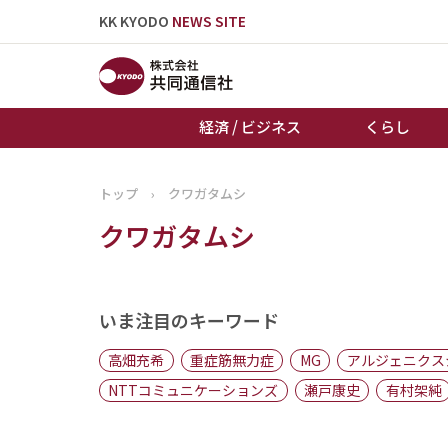
KK KYODO
NEWS SITE
経済 / ビジネス
くらし
トップ
›
クワガタムシ
トップページ
クワガタムシ
お知らせ
いま注目のキーワード
高畑充希
重症筋無力症
MG
アルジェニクス
NTTコミュニケーションズ
瀬戸康史
有村架純