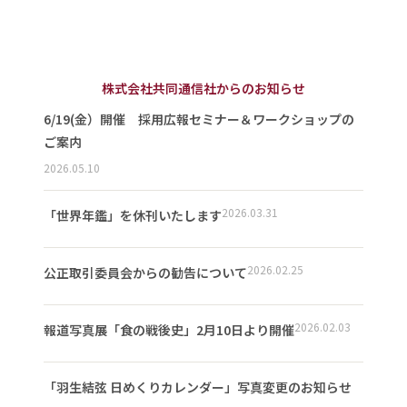
株式会社共同通信社からのお知らせ
6/19(金）開催 採用広報セミナー＆ワークショップの
ご案内
2026.05.10
2026.03.31
「世界年鑑」を休刊いたします
2026.02.25
公正取引委員会からの勧告について
2026.02.03
報道写真展「食の戦後史」2月10日より開催
「羽生結弦 日めくりカレンダー」写真変更のお知らせ