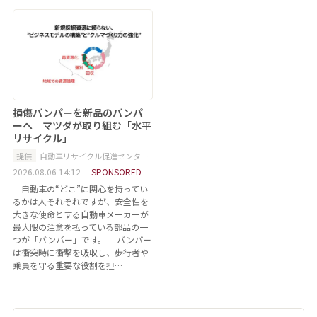
損傷バンパーを新品のバンパ
ーへ マツダが取り組む「水平
リサイクル」
提供
自動車リサイクル促進センター
2026.08.06 14:12
SPONSORED
自動車の“どこ”に関心を持ってい
るかは人それぞれですが、安全性を
大きな使命とする自動車メーカーが
最大限の注意を払っている部品の一
つが「バンパー」です。 バンパー
は衝突時に衝撃を吸収し、歩行者や
乗員を守る重要な役割を担…