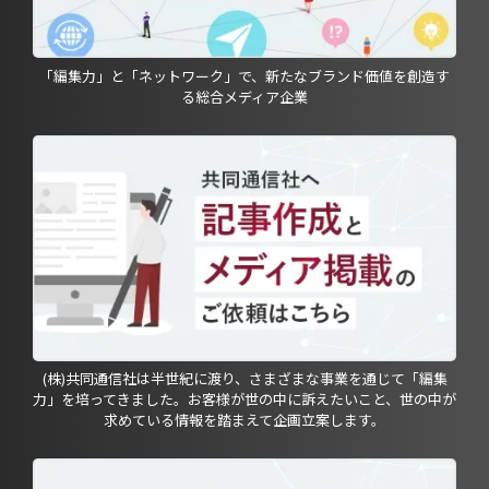
「編集力」と「ネットワーク」で、新たなブランド価値を創造す
る総合メディア企業
(株)共同通信社は半世紀に渡り、さまざまな事業を通じて「編集
力」を培ってきました。お客様が世の中に訴えたいこと、世の中が
求めている情報を踏まえて企画立案します。