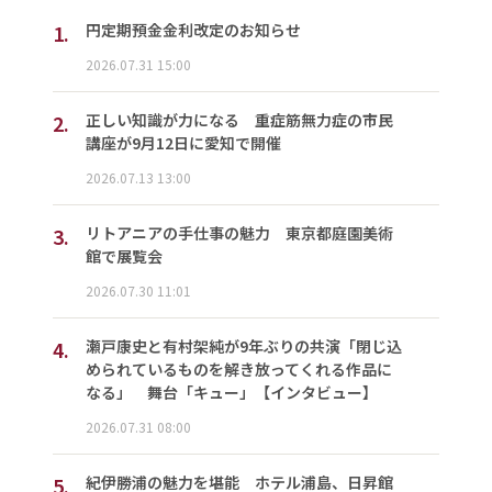
1.
円定期預金金利改定のお知らせ
2026.07.31 15:00
2.
正しい知識が力になる 重症筋無力症の市民
講座が9月12日に愛知で開催
2026.07.13 13:00
3.
リトアニアの手仕事の魅力 東京都庭園美術
館で展覧会
2026.07.30 11:01
4.
瀬戸康史と有村架純が9年ぶりの共演「閉じ込
められているものを解き放ってくれる作品に
なる」 舞台「キュー」【インタビュー】
2026.07.31 08:00
5.
紀伊勝浦の魅力を堪能 ホテル浦島、日昇館