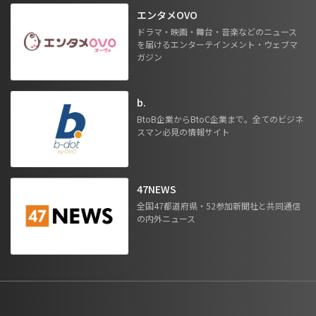
エンタメOVO
ドラマ・映画・舞台・音楽などのニュース
を届けるエンターテインメント・ウェブマ
ガジン
b.
BtoB企業からBtoC企業まで。全てのビジネ
スマン必見の情報サイト
47NEWS
全国47都道府県・52参加新聞社と共同通信
の内外ニュース