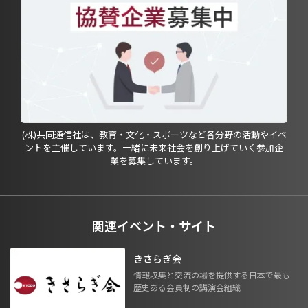
(株)共同通信社は、教育・文化・スポーツなど各分野の活動やイベ
ントを主催しています。一緒に未来社会を創り上げていく参加企
業を募集しています。
関連イベント・サイト
きさらぎ会
情報収集と交流の場を提供する日本で最も
歴史ある会員制の講演会組織