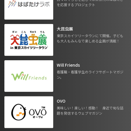
を応援するプロジェクト
大昆虫展
東京スカイツリータウンにて開催。子ども
も大人もみんなで楽しめる企画が満載！
Will Friends
看護職・看護学生のライフサポートマガジ
ン。
OVO
美味しい！楽しい！感動！ 身近で旬な話
題を発信するウェブマガジン