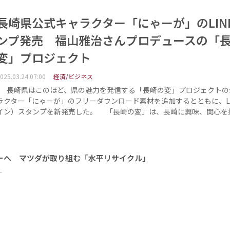
長崎県公式キャラクター「にゃーが」のLIN
ンプ発売 福山雅治さんプロデュースの「
変」プロジェクト
025.03.24 07:00
経済/ビジネス
長崎県はこのほど、県の魅力を発信する「長崎の変」プロジェクトの
ラクター「にゃーが」のフリーダウンロード素材を追加するとともに、LI
イン）スタンプを新発売した。 「長崎の変」は、長崎に興味、関心を
ーへ マツダが取り組む「水平リサイクル」
ー