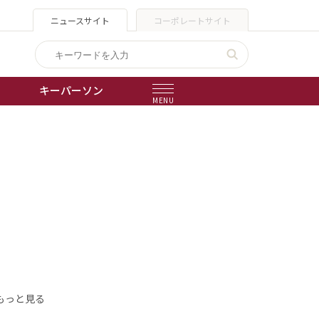
ニュースサイト
コーポレートサイト
キーパーソン
MENU
出版物
会社概要
もっと見る