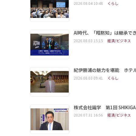
2026.08.04 10:48
くらし
AI時代、「暗黙知」は継承で
2026.08.03 15:15
経済/ビジネス
紀伊勝浦の魅力を堪能 ホテ
2026.08.03 09:41
くらし
株式会社識学 第1回 SHIKIGAKU 
2026.07.31 16:56
経済/ビジネス