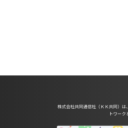
株式会社共同通信社（ＫＫ共同）は
トワーク