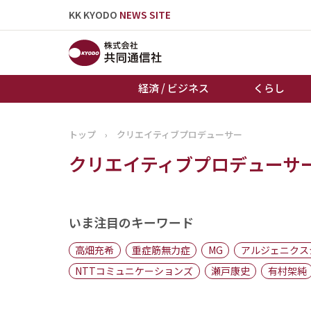
KK KYODO
NEWS SITE
経済 / ビジネス
くらし
トップ
›
クリエイティブプロデューサー
トップページ
クリエイティブプロデューサ
お知らせ
いま注目のキーワード
高畑充希
重症筋無力症
MG
アルジェニクス
NTTコミュニケーションズ
瀬戸康史
有村架純