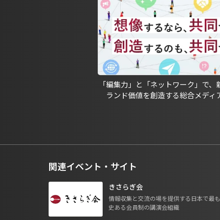
「編集力」と「ネットワーク」で、
ランド価値を創造する総合メディ
関連イベント・サイト
きさらぎ会
情報収集と交流の場を提供する日本で最
史ある会員制の講演会組織