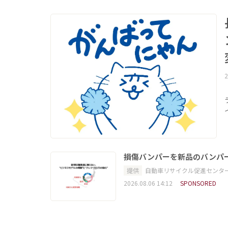
2
損傷バンパーを新品のバンパ
提供
自動車リサイクル促進センタ
2026.08.06 14:12
SPONSORED