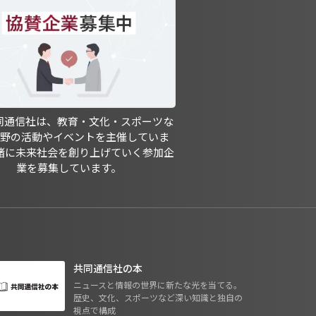
共同通信社は、教育・文化・スポーツな
分野の活動やイベントを主催していま
緒に未来社会を創り上げていく参加企
業を募集しています。
共同通信社の本
ニュースと情報の世界に新たな光を当てる。
歴史、文化、スポーツなど深い知識と独自の
視点で構成