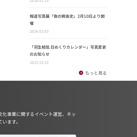
2026.02.25
報道写真展「食の戦後史」2月10日より開
催
2026.02.03
「羽生結弦 日めくりカレンダー」写真変更
のお知らせ
2025.10.23
もっと見る
文化事業に関するイベント運営、ネッ
ています。