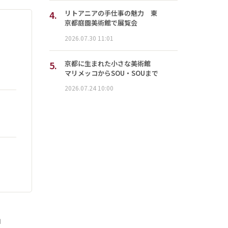
4.
リトアニアの手仕事の魅力 東
京都庭園美術館で展覧会
2026.07.30 11:01
5.
京都に生まれた小さな美術館
マリメッコからSOU・SOUまで
2026.07.24 10:00
」