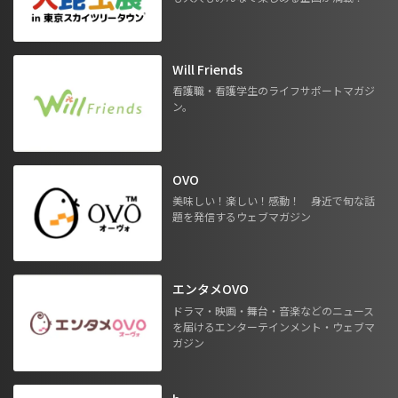
Will Friends
看護職・看護学生のライフサポートマガジ
ン。
OVO
美味しい！楽しい！感動！ 身近で旬な話
題を発信するウェブマガジン
エンタメOVO
ドラマ・映画・舞台・音楽などのニュース
を届けるエンターテインメント・ウェブマ
ガジン