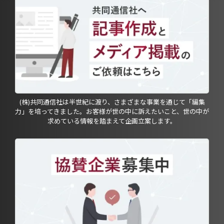
(株)共同通信社は半世紀に渡り、さまざまな事業を通じて「編集
力」を培ってきました。お客様が世の中に訴えたいこと、世の中が
求めている情報を踏まえて企画立案します。