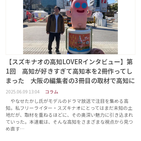
【スズキナオの高知LOVERインタビュー】第
1回 高知が好きすぎて高知本を2冊作ってし
まった 大阪の編集者の3冊目の取材で高知に
2025.06.09 13:04
コラム
やなせたかし氏がモデルのドラマ放送で注目を集める高
知。私フリーライター・スズキナオにとってはまだ未知の土
地だが、取材を重ねるほどに、その奥深い魅力に引き込まれ
ていった。本連載は、そんな高知をさまざまな視点から見つ
め直す…