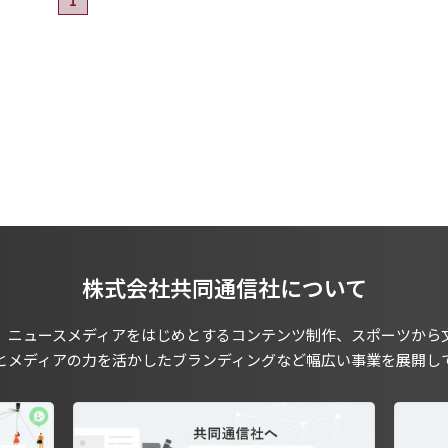
株式会社共同通信社について
、ニュースメディアをはじめとするコンテンツ制作、スポーツから
とメディアの力を活かしたブランディングなど幅広い事業を展開し