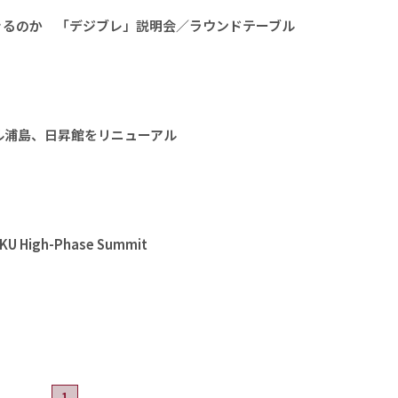
きるのか 「デジブレ」説明会／ラウンドテーブル
ル浦島、日昇館をリニューアル
High-Phase Summit
1