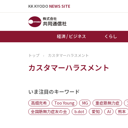
KK KYODO
NEWS SITE
経済 / ビジネス
くらし
トップ
›
カスタマーハラスメント
トップページ
カスタマーハラスメント
お知らせ
いま注目のキーワード
高畑充希
Too Young
MG
重症筋無力症
全国筋無力症友の会
b.dot
愛知
AI
熊本