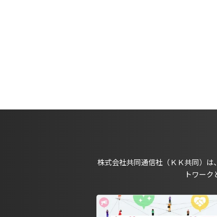
株式会社共同通信社（ＫＫ共同）は
トワーク