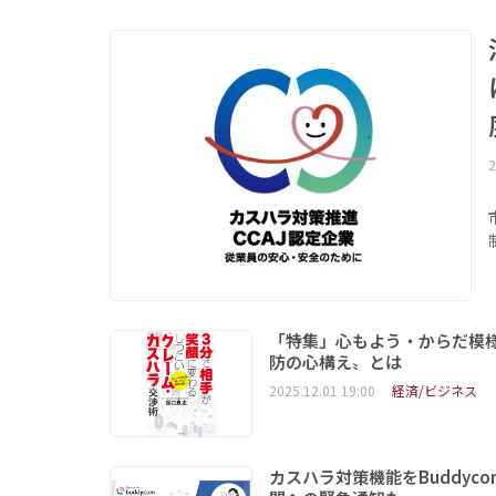
2
「特集」心もよう・からだ模
防の心構え〟とは
2025.12.01 19:00
経済/ビジネス
カスハラ対策機能をBuddy