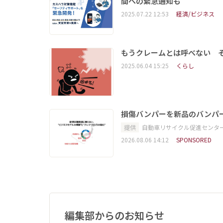
間への緊急通知も
2025.07.22 12:53
経済/ビジネス
もうクレームとは呼べない そ
2025.06.04 15:25
くらし
損傷バンパーを新品のバンパ
提供
自動車リサイクル促進センタ
2026.08.06 14:12
SPONSORED
編集部からのお知らせ