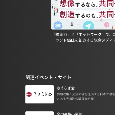
「編集力」と「ネットワーク」で、
ランド価値を創造する総合メディ
関連イベント・サイト
きさらぎ会
情報収集と交流の場を提供する日本で最
史ある会員制の講演会組織
全国選抜小学生