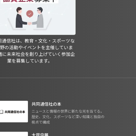
共同通信社は、教育・文化・スポーツな
分野の活動やイベントを主催していま
緒に未来社会を創り上げていく参加企
業を募集しています。
共同通信社の本
ニュースと情報の世界に新たな光を当てる。
歴史、文化、スポーツなど深い知識と独自の
視点で構成
大昆虫展