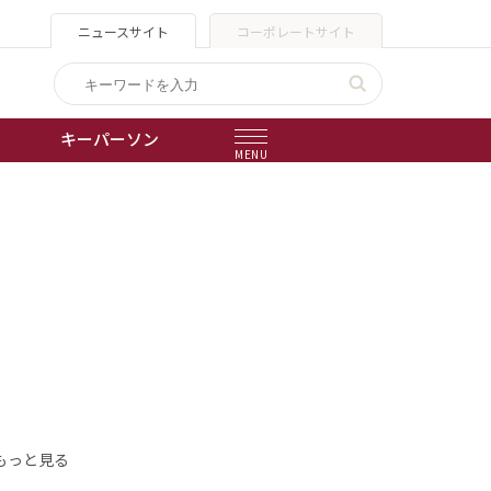
ニュースサイト
コーポレートサイト
キーパーソン
MENU
出版物
会社概要
もっと見る