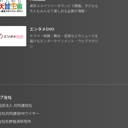
東京スカイツリータウンにて開催。子どもも
大人もみんなで楽しめる企画が満載！
エンタメOVO
ドラマ・映画・舞台・音楽などのニュースを
届けるエンターテインメント・ウェブマガジ
ン
プ会社
般社団法人 共同通信社
式会社共同通信PRワイヤー
式会社矢野経済研究所