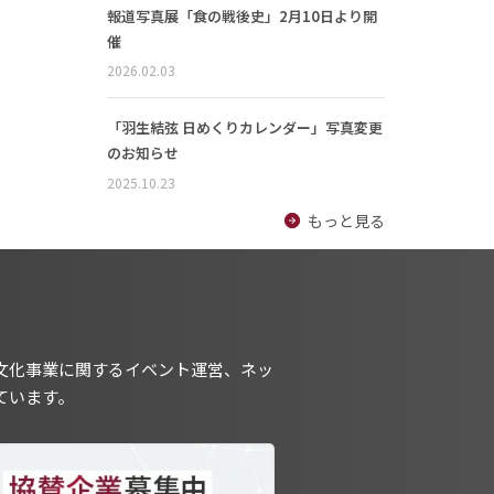
報道写真展「食の戦後史」2月10日より開
催
2026.02.03
「羽生結弦 日めくりカレンダー」写真変更
のお知らせ
2025.10.23
もっと見る
文化事業に関するイベント運営、ネッ
ています。