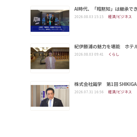
AI時代、「暗黙知」は継承で
2026.08.03 15:15
経済/ビジネス
紀伊勝浦の魅力を堪能 ホテ
2026.08.03 09:41
くらし
株式会社識学 第1回 SHIKIGAKU 
2026.07.31 16:56
経済/ビジネス