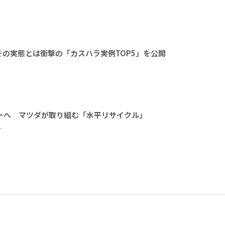
の実態とは衝撃の「カスハラ実例TOP5」を公開
ーへ マツダが取り組む「水平リサイクル」
ー