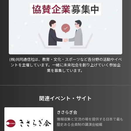
(株)共同通信社は、教育・文化・スポーツなど各分野の活動やイベ
ントを主催しています。一緒に未来社会を創り上げていく参加企
業を募集しています。
関連イベント・サイト
きさらぎ会
情報収集と交流の場を提供する日本で最も
歴史ある会員制の講演会組織