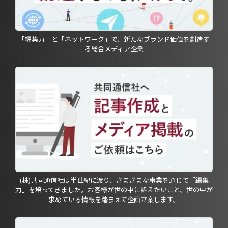
「編集力」と「ネットワーク」で、新たなブランド価値を創造す
る総合メディア企業
(株)共同通信社は半世紀に渡り、さまざまな事業を通じて「編集
力」を培ってきました。お客様が世の中に訴えたいこと、世の中が
求めている情報を踏まえて企画立案します。