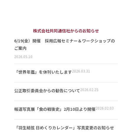
株式会社共同通信社からのお知らせ
6/19(金）開催 採用広報セミナー＆ワークショップの
ご案内
2026.05.10
2026.03.31
「世界年鑑」を休刊いたします
2026.02.25
公正取引委員会からの勧告について
2026.02.03
報道写真展「食の戦後史」2月10日より開催
「羽生結弦 日めくりカレンダー」写真変更のお知らせ