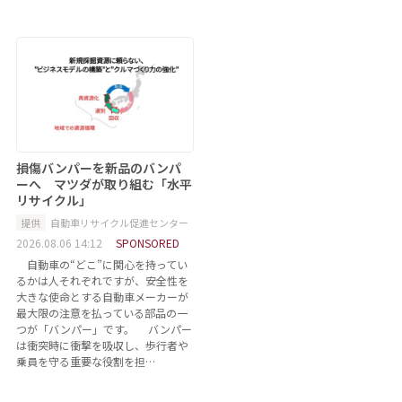
損傷バンパーを新品のバンパ
ーへ マツダが取り組む「水平
リサイクル」
提供
自動車リサイクル促進センター
2026.08.06 14:12
SPONSORED
自動車の“どこ”に関心を持ってい
るかは人それぞれですが、安全性を
大きな使命とする自動車メーカーが
最大限の注意を払っている部品の一
つが「バンパー」です。 バンパー
は衝突時に衝撃を吸収し、歩行者や
乗員を守る重要な役割を担…