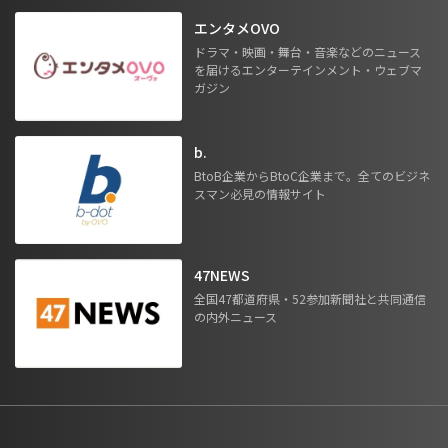
エンタメOVO
ドラマ・映画・舞台・音楽などのニュース
を届けるエンターテインメント・ウェブマ
ガジン
b.
BtoB企業からBtoC企業まで。全てのビジネ
スマン必見の情報サイト
47NEWS
全国47都道府県・52参加新聞社と共同通信
の内外ニュース