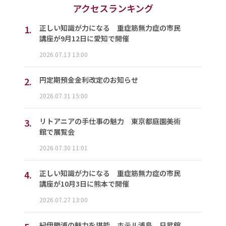
アクセスランキング
1.
正しい知識が力になる 重症筋無力症の市民
講座が9月12日に愛知で開催
2026.07.13 13:00
2.
円定期預金金利改定のお知らせ
2026.07.31 15:00
3.
リトアニアの手仕事の魅力 東京都庭園美術
館で展覧会
2026.07.30 11:01
4.
正しい知識が力になる 重症筋無力症の市民
講座が10月3日に熊本で開催
2026.07.27 13:00
紀伊勝浦の魅力を堪能 ホテル浦島、日昇館