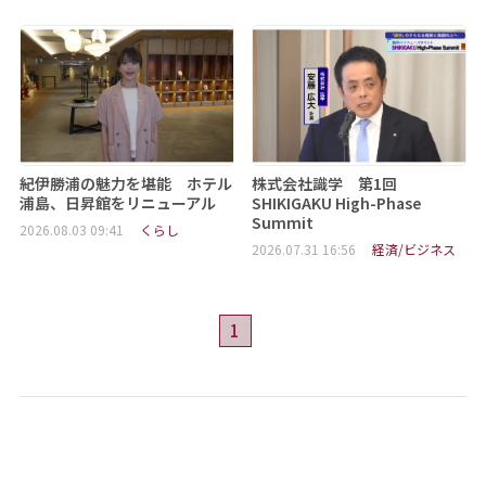
紀伊勝浦の魅力を堪能 ホテル
株式会社識学 第1回
浦島、日昇館をリニューアル
SHIKIGAKU High-Phase
Summit
2026.08.03 09:41
くらし
2026.07.31 16:56
経済/ビジネス
1