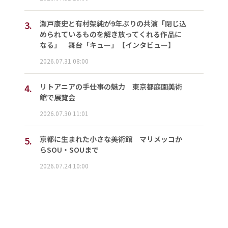
3.
瀬戸康史と有村架純が9年ぶりの共演「閉じ込
められているものを解き放ってくれる作品に
なる」 舞台「キュー」【インタビュー】
2026.07.31 08:00
4.
リトアニアの手仕事の魅力 東京都庭園美術
館で展覧会
2026.07.30 11:01
5.
京都に生まれた小さな美術館 マリメッコか
らSOU・SOUまで
2026.07.24 10:00