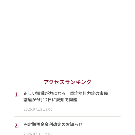
アクセスランキング
1.
正しい知識が力になる 重症筋無力症の市民
講座が9月12日に愛知で開催
2026.07.13 13:00
2.
円定期預金金利改定のお知らせ
2026.07.31 15:00