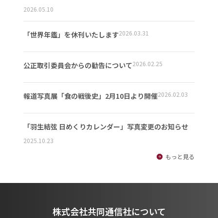
2026.05.10
2026.03.31
「世界年鑑」を休刊いたします
2026.02.25
公正取引委員会からの勧告について
2026.02.03
報道写真展「食の戦後史」2月10日より開催
「羽生結弦 日めくりカレンダー」写真変更のお知らせ
2025.10.23
もっと見る
株式会社共同通信社について