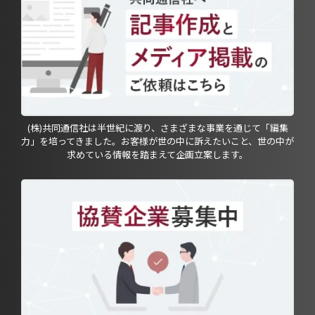
(株)共同通信社は半世紀に渡り、さまざまな事業を通じて「編集
力」を培ってきました。お客様が世の中に訴えたいこと、世の中が
求めている情報を踏まえて企画立案します。