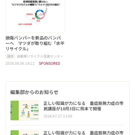
損傷バンパーを新品のバンパ
ーへ マツダが取り組む「水平
リサイクル」
提供
自動車リサイクル促進センター
2026.08.06 14:12
SPONSORED
編集部からのお知らせ
正しい知識が力になる 重症筋無力症の市
民講座が10月3日に熊本で開催
2026.07.27 13:00
正しい知識が力になる 重症筋無力症の市