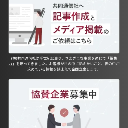
(株)共同通信社は半世紀に渡り、さまざまな事業を通じて「編集
力」を培ってきました。お客様が世の中に訴えたいこと、世の中が
求めている情報を踏まえて企画立案します。