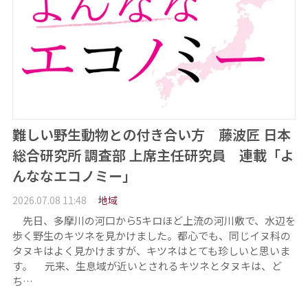
難しい野生動物との付き合い方 藤波匠 日本
総合研究所 調査部 上席主任研究員 連載「よ
んななエコノミー」
2026.07.08 11:48
地域
先日、多摩川の河口から5キロほど上流の河川敷で、水辺を
歩く野生のキツネを見かけました。都心でも、同じイヌ科の
タヌキはよく見かけますが、キツネはとても珍しいと思いま
す。 元来、生息域が近いとされるキツネとタヌキは、ど
ち…