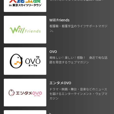
Will Friends
看護職・看護学生のライフサポートマガジ
ン。
OVO
美味しい！楽しい！感動！ 身近で旬な話
題を発信するウェブマガジン
エンタメOVO
ドラマ・映画・舞台・音楽などのニュース
を届けるエンターテインメント・ウェブマ
ガジン