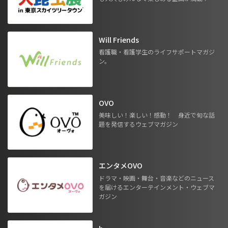
Will Friends
看護職・看護学生のライフサポートマガジ
ン。
OVO
美味しい！楽しい！感動！ 身近で旬な話
題を発信するウェブマガジン
エンタメOVO
ドラマ・映画・舞台・音楽などのニュース
を届けるエンターテインメント・ウェブマ
ガジン