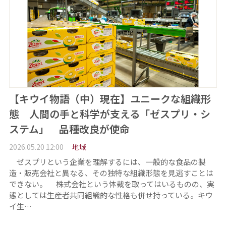
【キウイ物語（中）現在】ユニークな組織形
態 人間の手と科学が支える「ゼスプリ・シ
ステム」 品種改良が使命
2026.05.20 12:00
地域
ゼスプリという企業を理解するには、一般的な食品の製
造・販売会社と異なる、その独特な組織形態を見逃すことは
できない。 株式会社という体裁を取ってはいるものの、実
態としては生産者共同組織的な性格も併せ持っている。キウ
イ生…