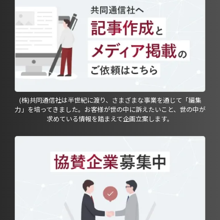
(株)共同通信社は半世紀に渡り、さまざまな事業を通じて「編集
力」を培ってきました。お客様が世の中に訴えたいこと、世の中が
求めている情報を踏まえて企画立案します。