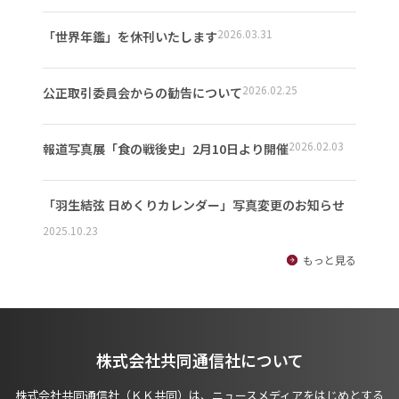
2026.03.31
「世界年鑑」を休刊いたします
2026.02.25
公正取引委員会からの勧告について
2026.02.03
報道写真展「食の戦後史」2月10日より開催
「羽生結弦 日めくりカレンダー」写真変更のお知らせ
2025.10.23
もっと見る
株式会社共同通信社について
株式会社共同通信社（ＫＫ共同）は、ニュースメディアをはじめとする