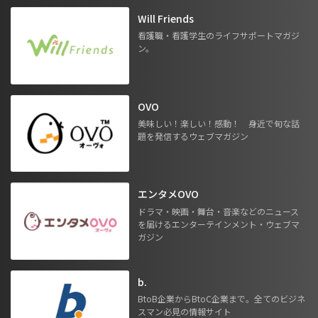
Will Friends
看護職・看護学生のライフサポートマガジ
ン。
OVO
美味しい！楽しい！感動！ 身近で旬な話
題を発信するウェブマガジン
エンタメOVO
ドラマ・映画・舞台・音楽などのニュース
を届けるエンターテインメント・ウェブマ
ガジン
b.
BtoB企業からBtoC企業まで。全てのビジネ
スマン必見の情報サイト