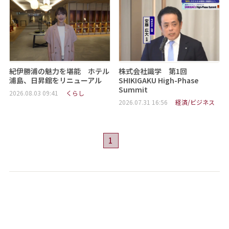
紀伊勝浦の魅力を堪能 ホテル
株式会社識学 第1回
浦島、日昇館をリニューアル
SHIKIGAKU High-Phase
Summit
2026.08.03 09:41
くらし
2026.07.31 16:56
経済/ビジネス
1