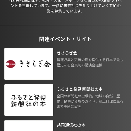
ントを主催しています。一緒に未来社会を創り上げていく参加企
業を募集しています。
関連イベント・サイト
きさらぎ会
情報収集と交流の場を提供する日本で最も
歴史ある会員制の講演会組織
ふるさと発見 新聞社の本
全国の新聞社の出版物。地域の自然、歴
史、民俗から旅のガイド、郷土料理に至る
まで多彩に展開
共同通信社の本