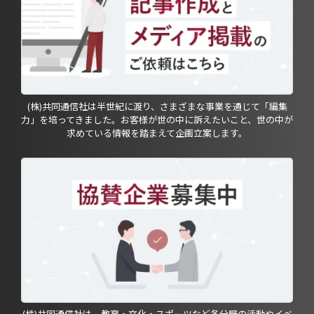
(株)共同通信社は半世紀に渡り、さまざまな事業を通じて「編集
力」を培ってきました。お客様が世の中に訴えたいこと、世の中が
求めている情報を踏まえて企画立案します。
(株)共同通信社は、教育・文化・スポーツなど各分野の活動やイベ