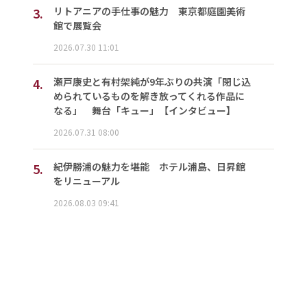
3.
リトアニアの手仕事の魅力 東京都庭園美術
館で展覧会
2026.07.30 11:01
4.
瀬戸康史と有村架純が9年ぶりの共演「閉じ込
められているものを解き放ってくれる作品に
なる」 舞台「キュー」【インタビュー】
2026.07.31 08:00
5.
紀伊勝浦の魅力を堪能 ホテル浦島、日昇館
をリニューアル
2026.08.03 09:41