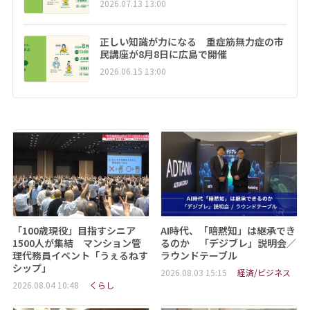
2026.07.13 13:00
正しい知識が力になる 重症筋無力症の市
民講座が8月8日に広島で開催
2026.06.15 13:00
「100歳現役」目指すシニア
AI時代、「暗黙知」は継承でき
1500人が集結 マンション管
るのか 「デジブレ」説明会／
理代務員イベント「うぇるねす
ラウンドテーブル
シップ」
2026.08.03 15:15
経済/ビジネス
2026.08.04 10:48
くらし