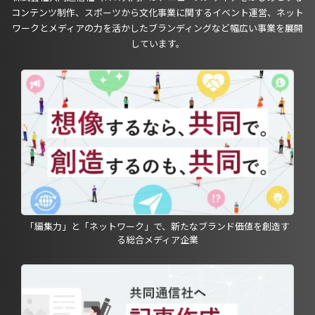
コンテンツ制作、スポーツから文化事業に関するイベント運営、ネット
ワークとメディアの力を活かしたブランディングなど幅広い事業を展開
しています。
「編集力」と「ネットワーク」で、新たなブランド価値を創造す
る総合メディア企業