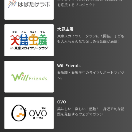
を応援するプロジェクト
大昆虫展
東京スカイツリータウンにて開催。子ども
も大人もみんなで楽しめる企画が満載！
Will Friends
看護職・看護学生のライフサポートマガジ
ン。
OVO
美味しい！楽しい！感動！ 身近で旬な話
題を発信するウェブマガジン