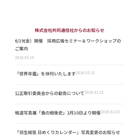
株式会社共同通信社からのお知らせ
6/19(金）開催 採用広報セミナー＆ワークショップの
ご案内
2026.05.10
2026.03.31
「世界年鑑」を休刊いたします
2026.02.25
公正取引委員会からの勧告について
2026.02.03
報道写真展「食の戦後史」2月10日より開催
「羽生結弦 日めくりカレンダー」写真変更のお知らせ