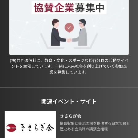
(株)共同通信社は、教育・文化・スポーツなど各分野の活動やイベ
ントを主催しています。一緒に未来社会を創り上げていく参加企
業を募集しています。
関連イベント・サイト
きさらぎ会
情報収集と交流の場を提供する日本で最も
歴史ある会員制の講演会組織