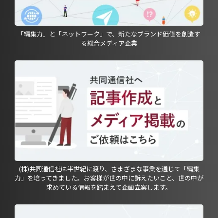
「編集力」と「ネットワーク」で、新たなブランド価値を創造す
る総合メディア企業
(株)共同通信社は半世紀に渡り、さまざまな事業を通じて「編集
力」を培ってきました。お客様が世の中に訴えたいこと、世の中が
求めている情報を踏まえて企画立案します。