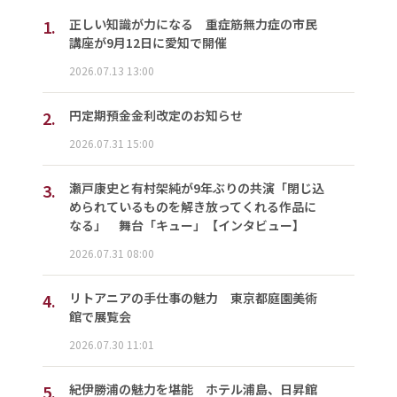
1.
正しい知識が力になる 重症筋無力症の市民
講座が9月12日に愛知で開催
2026.07.13 13:00
2.
円定期預金金利改定のお知らせ
2026.07.31 15:00
3.
瀬戸康史と有村架純が9年ぶりの共演「閉じ込
められているものを解き放ってくれる作品に
なる」 舞台「キュー」【インタビュー】
2026.07.31 08:00
4.
リトアニアの手仕事の魅力 東京都庭園美術
館で展覧会
2026.07.30 11:01
5.
紀伊勝浦の魅力を堪能 ホテル浦島、日昇館