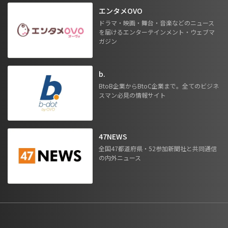
エンタメOVO
ドラマ・映画・舞台・音楽などのニュース
を届けるエンターテインメント・ウェブマ
ガジン
b.
BtoB企業からBtoC企業まで。全てのビジネ
スマン必見の情報サイト
47NEWS
全国47都道府県・52参加新聞社と共同通信
の内外ニュース