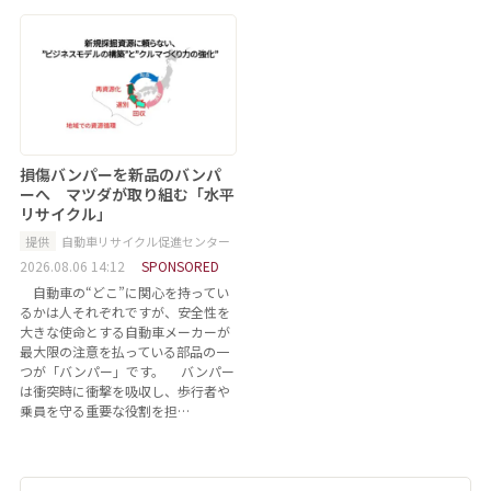
損傷バンパーを新品のバンパ
ーへ マツダが取り組む「水平
リサイクル」
提供
自動車リサイクル促進センター
2026.08.06 14:12
SPONSORED
自動車の“どこ”に関心を持ってい
るかは人それぞれですが、安全性を
大きな使命とする自動車メーカーが
最大限の注意を払っている部品の一
つが「バンパー」です。 バンパー
は衝突時に衝撃を吸収し、歩行者や
乗員を守る重要な役割を担…